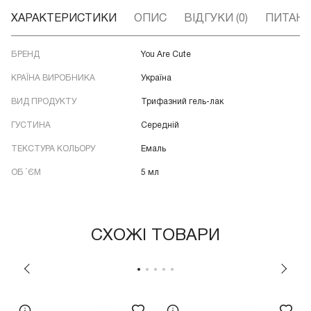
ХАРАКТЕРИСТИКИ
ОПИС
ВІДГУКИ (0)
ПИТАННЯ
БРЕНД
You Are Cute
КРАЇНА ВИРОБНИКА
Україна
ВИД ПРОДУКТУ
Трифазний гель-лак
ГУСТИНА
Середній
ТЕКСТУРА КОЛЬОРУ
Емаль
ОБ `ЄМ
5 мл
СХОЖІ ТОВАРИ