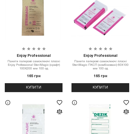
Enjoy Professional
Enjoy Professional
Пакети паперові самоклеючі плоскі
Пакети паперові самоклеючі плоскі
Enjoy Professional SteriMagiс (крафт)
SteriMagiс ПКСП (комбіновані) 60Х100
100Х200 мм 100 од
мм 100 од
165 грн
165 грн
КУПИТИ
КУПИТИ