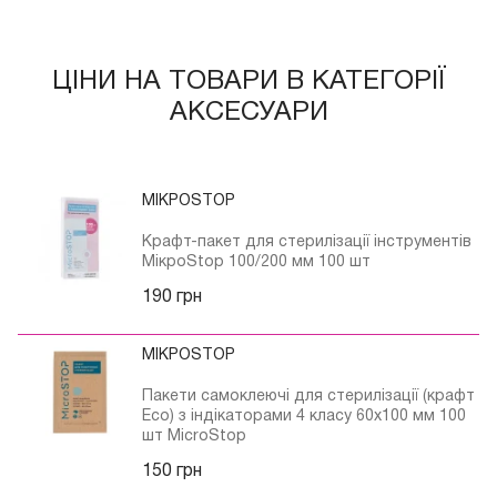
ЦІНИ НА ТОВАРИ В КАТЕГОРІЇ
АКСЕСУАРИ
МІКРОSTOP
Крафт-пакет для стерилізації інструментів
МікроStop 100/200 мм 100 шт
190 грн
МІКРОSTOP
Пакети самоклеючі для стерилізації (крафт
Eco) з індікаторами 4 класу 60х100 мм 100
шт MicroStop
150 грн