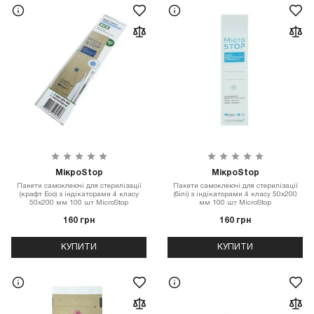
МікроStop
МікроStop
Пакети самоклеючі для стерилізації
Пакети самоклеючі для стерилізації
(крафт Eco) з індікаторами 4 класу
(білі) з індікаторами 4 класу 50х200
50х200 мм 100 шт MicroStop
мм 100 шт MicroStop
160 грн
160 грн
КУПИТИ
КУПИТИ