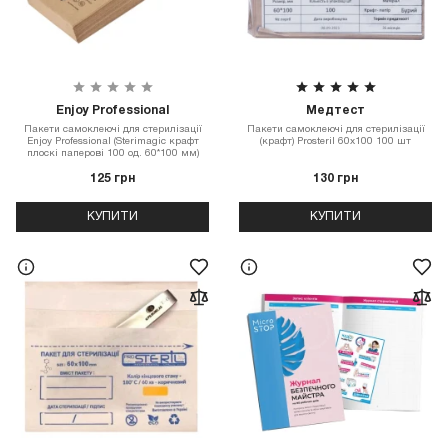
Enjoy Professional
Медтест
Пакети самоклеючі для стерилізації
Пакети самоклеючі для стерилізації
Enjoy Professional (Sterimagic крафт
(крафт) Prosteril 60х100 100 шт
плоскі паперові 100 од. 60*100 мм)
125 грн
130 грн
КУПИТИ
КУПИТИ