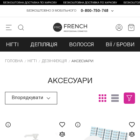
0-800-750-748
БЕЗКОШТОВНО З МОБІЛЬНОГО
НІГТІ
ДЕПІЛЯЦІЯ
ВОЛОССЯ
ВІЇ / БРОВИ
ГОЛОВНА
НІГТІ
ДЕЗІНФЕКЦІЯ
АКСЕСУАРИ
АКСЕСУАРИ
Впорядкувати