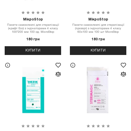
МікроStop
МікроStop
Пакети самоклеючі для стерилізації
Пакети самоклеючі для стерилізації
(крафт Eco) з індікаторами 4 класу
(прозорі) з індікаторами 4 класу
100*200 мм 100 од. MicroStop
60х100 мм 100 шт MicroStop
180 грн
180 грн
КУПИТИ
КУПИТИ