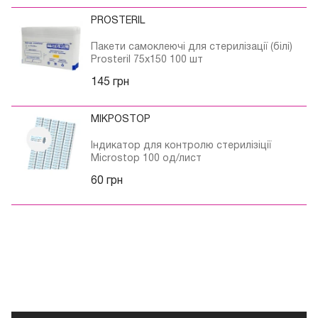
PROSTERIL
Пакети самоклеючі для стерилізації (білі)
Prosteril 75х150 100 шт
145 грн
МІКРОSTOP
Індикатор для контролю стерилізіції
Microstop 100 од/лист
60 грн