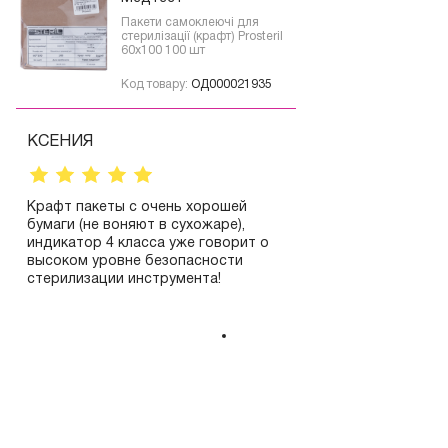
Пакети самоклеючі для
стерилізації (крафт) Prosteril
60х100 100 шт
Код товару:
ОД000021935
КСЕНИЯ
Крафт пакеты с очень хорошей
бумаги (не воняют в сухожаре),
индикатор 4 класса уже говорит о
высоком уровне безопасности
стерилизации инструмента!