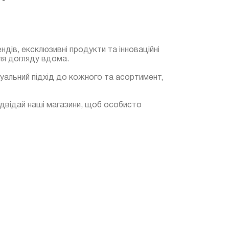
дів, ексклюзивні продукти та інноваційні
для догляду вдома.
дуальний підхід до кожного та асортимент,
ідвідай наші магазини, щоб особисто