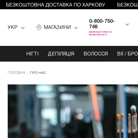
0-800-750-
748
УКР
МАГАЗИНИ
БЕЗКОШТОВНО З
МОБІЛЬНОГО
НІГТІ
ДЕПІЛЯЦІЯ
ВОЛОССЯ
ВІЇ / БР
ГОЛОВНА
ПРО НАС