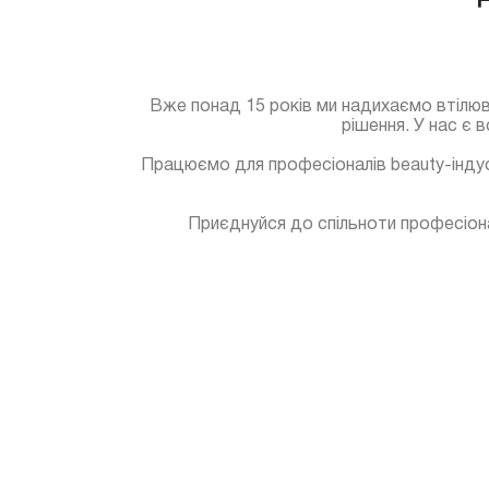
Вже понад 15 років ми надихаємо втілюва
рішення. У нас є 
Працюємо для професіоналів beauty-індуст
Приєднуйся до спільноти професіонал