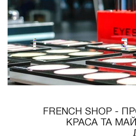
FRENCH SHOP - ПР
КРАСА ТА МА