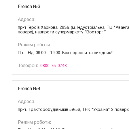
French №3
Адреса:
пр-т Героїв Харкова, 293а, (м. Індустріальна, ТЦ "Аванг
поверх), навпроти супермаркету "Восторг")
Режим роботи:
Пн. - Нд. 09:00 – 19:00. Без перерви та вихідних!!!
Телефон:
0800-75-0748
French №4
Адреса:
пр-т. Тракторобудівників 59/56, ТРК "Україна" 2 поверх
Режим роботи: