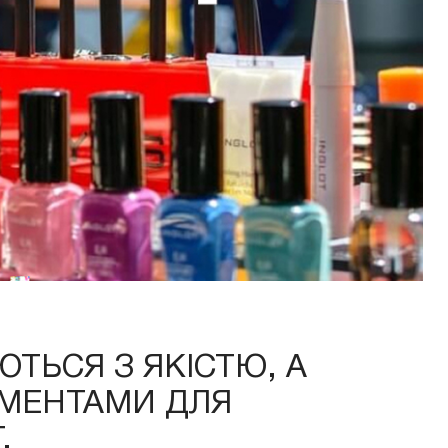
ЮТЬСЯ З ЯКІСТЮ, А
УМЕНТАМИ ДЛЯ
.