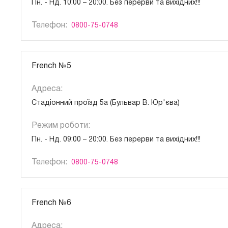
Пн. - Нд. 10:00 – 20:00. Без перерви та вихідних!!!
Телефон:
0800-75-0748
French №5
Адреса:
Стадіонний проїзд 5а (Бульвар В. Юр'єва)
Режим роботи:
Пн. - Нд. 09:00 – 20:00. Без перерви та вихідних!!!
Телефон:
0800-75-0748
French №6
Адреса: