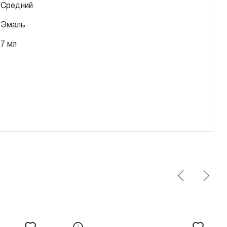
Средний
Эмаль
7 мл