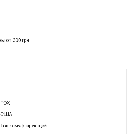
ы от 300 грн
FOX
США
Топ камуфлирующий