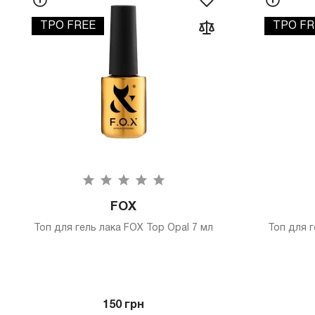
TPO FREE
TPO FR
FOX
Топ для гель лака FOX Top Opal 7 мл
Топ для г
150 грн