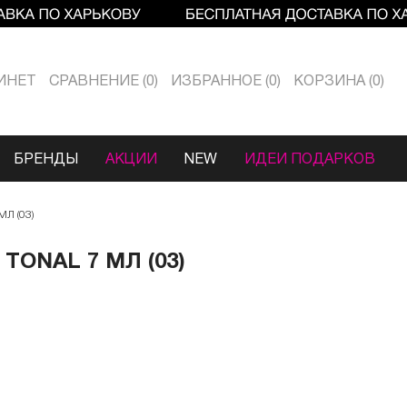
ИНЕТ
СРАВНЕНИЕ
0
ИЗБРАННОЕ
0
КОРЗИНА
0
БРЕНДЫ
АКЦИИ
NEW
ИДЕИ ПОДАРКОВ
Л (03)
TONAL 7 МЛ (03)