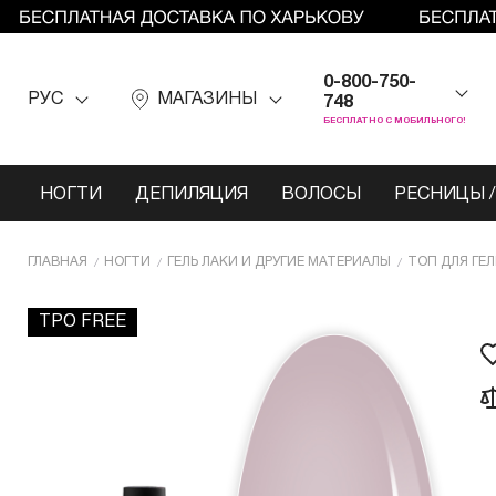
0-800-750-
РУС
МАГАЗИНЫ
748
БЕСПЛАТНО С МОБИЛЬНОГО!
НОГТИ
ДЕПИЛЯЦИЯ
ВОЛОСЫ
РЕСНИЦЫ /
ГЛАВНАЯ
НОГТИ
ГЕЛЬ ЛАКИ И ДРУГИЕ МАТЕРИАЛЫ
ТОП ДЛЯ ГЕЛ
TPO FREE