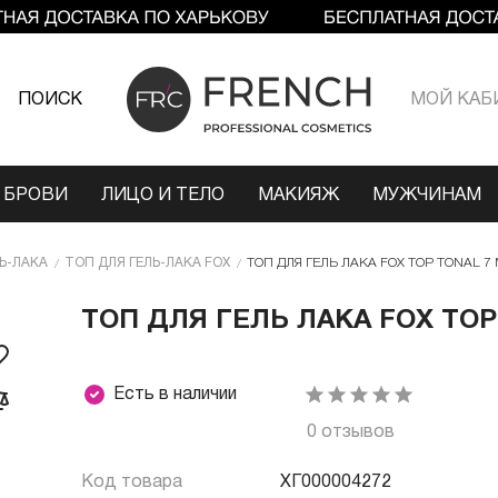
ПОИСК
МОЙ КАБ
 БРОВИ
ЛИЦО И ТЕЛО
МАКИЯЖ
МУЖЧИНАМ
Ь-ЛАКА
ТОП ДЛЯ ГЕЛЬ-ЛАКА FOX
ТОП ДЛЯ ГЕЛЬ ЛАКА FOX TOP TONAL 7 М
ТОП ДЛЯ ГЕЛЬ ЛАКА FOX TOP 
Есть в наличии
0 отзывов
Код товара
ХГ000004272