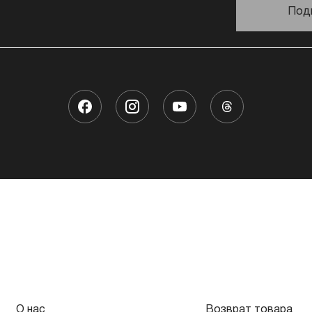
Под
О нас
Возврат товара