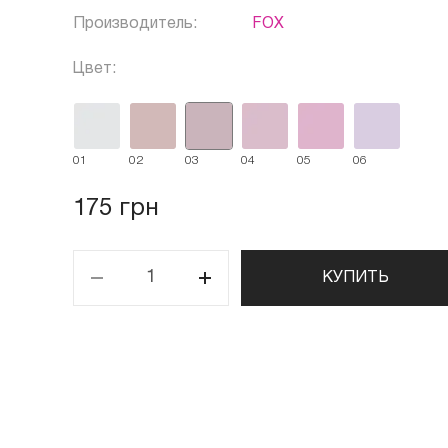
Производитель:
FOX
Цвет:
01
02
03
04
05
06
175 грн
КУПИТЬ