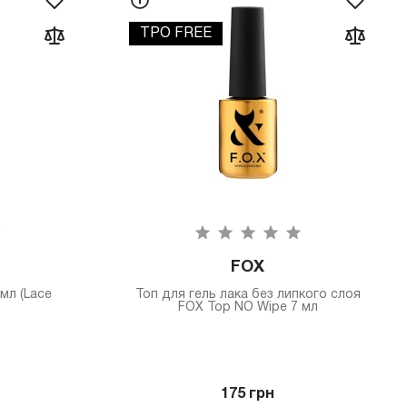
TPO FREE
FOX
мл (Lace
Топ для гель лака без липкого слоя
FOX Top NO Wipe 7 мл
175 грн