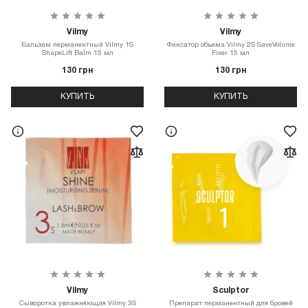
Vilmy
Vilmy
Бальзам перманентный Vilmy 1S
Фиксатор объема Vilmy 2S SaveVolume
ShapeLift Balm 15 мл
Fixer 15 мл
130 грн
130 грн
КУПИТЬ
КУПИТЬ
Vilmy
Sculptor
Сыворотка увлажняющая Vilmy 3S
Препарат перманентный для бровей