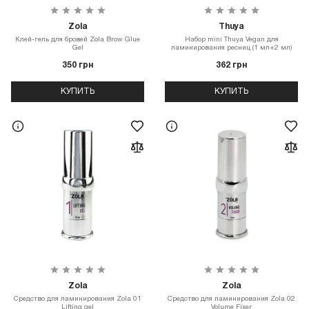
Zola
Thuya
Клей-гель для бровей Zola Brow Glue
Набор mini Thuya Vegan для
Gel
ламинирования ресниц (1 мл+2 мл)
350 грн
362 грн
КУПИТЬ
КУПИТЬ
Zola
Zola
Средство для ламинирования Zola 01
Средство для ламинирования Zola 02
Lifting gel
Volume Fixer