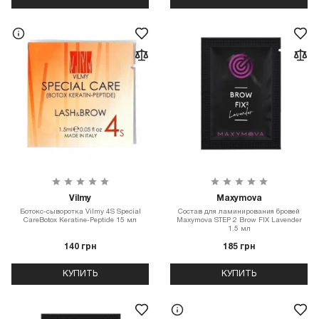
Vilmy
Maxymova
Ботокс-сыворотка Vilmy 4S Special
Состав для ламинирования бровей
CareBotox Keratine-Peptide 15 мл
Maxymova STEP 2 Brow FIX Lavender
1.5 мл
140 грн
185 грн
КУПИТЬ
КУПИТЬ