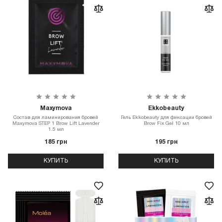
Maxymova
Ekkobeauty
Состав для ламинирования бровей
Гель Ekkobeauty для фиксации бровей
Maxymova STEP 1 Brow Lift Lavender
Brow Fix Gel 10 мл
1.5 мл
185 грн
195 грн
КУПИТЬ
КУПИТЬ