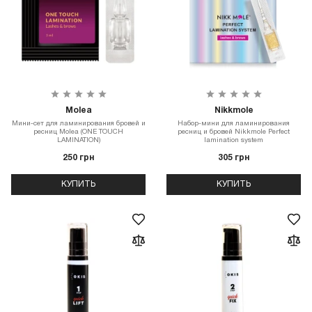
Molea
Nikkmole
Мини-сет для ламинирования бровей и
Набор-мини для ламинирования
ресниц Molea (ONE TOUCH
ресниц и бровей Nikkmole Perfect
LAMINATION)
lamination system
250 грн
305 грн
КУПИТЬ
КУПИТЬ