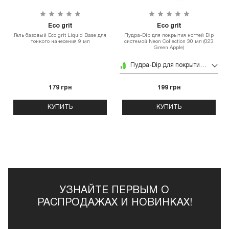
Eco grit
Eco grit
Гель базовый Eco grit Liquid Base для
Пудра-Dip для покрытия ногтей Dip
тонкого нанесения 9 мл
системой Neon Collection 30 мл (023
Green Apple)
Пудра-Dip для покрытия ногтей Dip системой Neon Collection 30 мл (023 Green Apple)
179 грн
199 грн
КУПИТЬ
КУПИТЬ
УЗНАЙТЕ ПЕРВЫМ О
РАСПРОДАЖАХ И НОВИНКАХ!