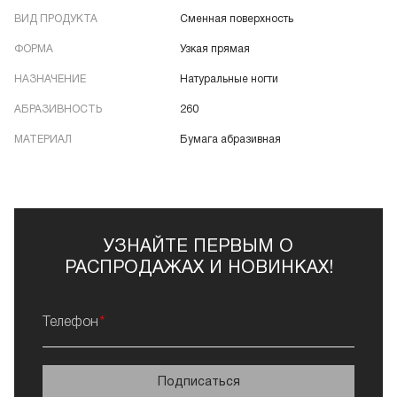
ВИД ПРОДУКТА
Сменная поверхность
ФОРМА
Узкая прямая
НАЗНАЧЕНИЕ
Натуральные ногти
АБРАЗИВНОСТЬ
260
МАТЕРИАЛ
Бумага абразивная
УЗНАЙТЕ ПЕРВЫМ О
РАСПРОДАЖАХ И НОВИНКАХ!
Телефон
Подписаться