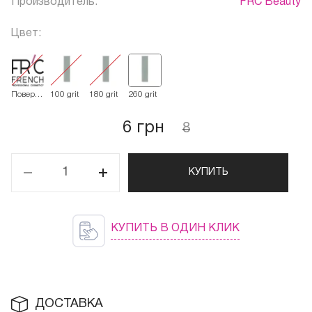
Производитель:
FRC Beauty
Цвет:
Поверхность
100 grit
180 grit
260 grit
сменная
Basis
BAF L
6 грн
8
КУПИТЬ
КУПИТЬ В ОДИН КЛИК
ДОСТАВКА