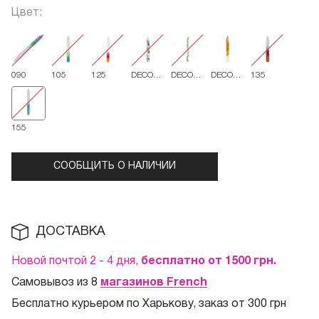
Цвет:
090
105
125
DECO
DECO
DECO
135
115
135
090
155
СООБЩИТЬ О НАЛИЧИИ
ДОСТАВКА
Новой почтой 2 - 4 дня,
бесплатно от 1500
грн.
Самовывоз из 8
магазинов French
Бесплатно курьером по Харькову, заказ от 300 грн