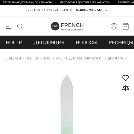
0-800-750-748
БЕСПЛАТНО С МОБИЛЬНОГО!
НОГТИ
ДЕПИЛЯЦИЯ
ВОЛОСЫ
РЕСНИЦЫ 
ГЛАВНАЯ
НОГТИ
ИНCТРУМЕНТ ДЛЯ МАНИКЮРА И ПЕДИКЮРА
ПИ