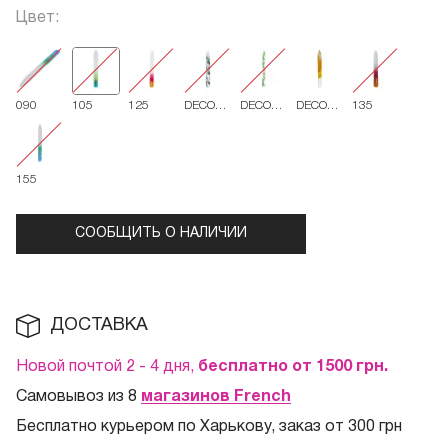
Цвет:
090
105
125
DECO
DECO
DECO
135
115
135
090
155
СООБЩИТЬ О НАЛИЧИИ
ДОСТАВКА
Новой почтой 2 - 4 дня,
бесплатно от 1500
грн.
Самовывоз из 8
магазинов French
Бесплатно курьером по Харькову, заказ от 300 грн