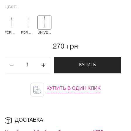
Цвет:
FOR
FOR
UNIVERSAL
ARCHITECTURE
FRENCH
PETAL
AND
FINE
270 грн
LINES
КУПИТЬ
КУПИТЬ В ОДИН КЛИК
ДОСТАВКА