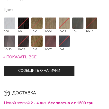
Цвет:
000
1-0
10-0
10-01
10-02
10-1
10-13
Усилитель
осветления
10-20
10-22
10-31
10-76
10-7
+ ПОКАЗАТЬ ВСЕ
СООБЩИТЬ О НАЛИЧИИ
ДОСТАВКА
Новой почтой 2 - 4 дня,
бесплатно от 1500
грн.