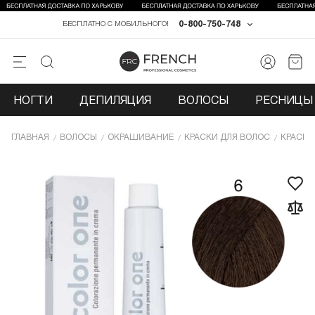
0-800-750-748
БЕСПЛАТНО С МОБИЛЬНОГО!
НОГТИ
ДЕПИЛЯЦИЯ
ВОЛОСЫ
РЕСНИЦЫ 
ГЛАВНАЯ
ВОЛОСЫ
ОКРАШИВАНИЕ
КРАСКИ ДЛЯ ВОЛОС
КРАСКИ