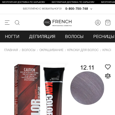
0-800-750-748
БЕСПЛАТНО С МОБИЛЬНОГО!
НОГТИ
ДЕПИЛЯЦИЯ
ВОЛОСЫ
РЕСНИЦЫ 
ГЛАВНАЯ
ВОЛОСЫ
ОКРАШИВАНИЕ
КРАСКИ ДЛЯ ВОЛОС
КРАСКИ