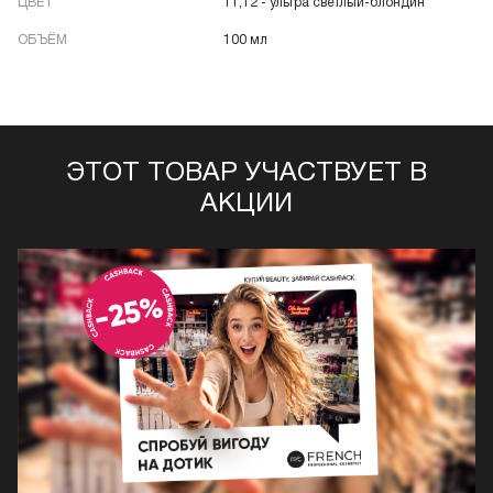
ЦВЕТ
11,12 - ультра светлый-блондин
ОБЪЁМ
100 мл
ЭТОТ ТОВАР УЧАСТВУЕТ В
АКЦИИ