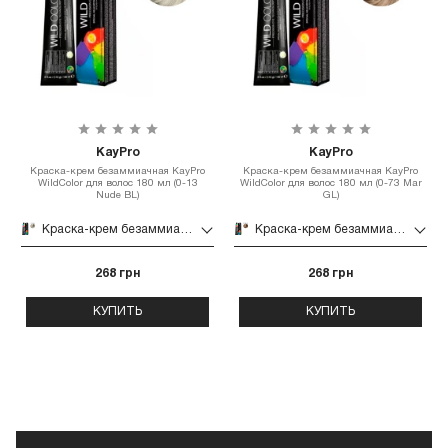
KayPro
KayPro
Краска-крем безаммиачная KayPro
Краска-крем безаммиачная KayPro
WildColor для волос 180 мл (0-13
WildColor для волос 180 мл (0-73 Mar
Nude BL)
GL)
Краска-крем безаммиачная KayPro WildColor для волос 180 мл (0-13 Nude BL)
Краска-крем безаммиачная KayPro WildColor для волос 180 мл (0-73 Mar GL)
268 грн
268 грн
КУПИТЬ
КУПИТЬ