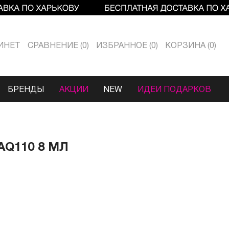
ИНЕТ
СРАВНЕНИЕ
0
ИЗБРАННОЕ
0
КОРЗИНА
0
БРЕНДЫ
АКЦИИ
NEW
ИДЕИ ПОДАРКОВ
AQ110 8 МЛ