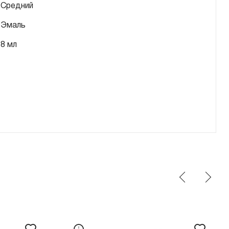
Средний
Эмаль
8 мл