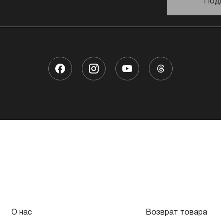
Под
О нас
Возврат товара