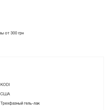
ы от 300 грн
KODI
США
Трехфазный гель-лак