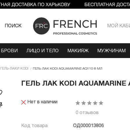
ПОИСК
МОЙ КАБ
 БРОВИ
ЛИЦО И ТЕЛО
МАКИЯЖ
МУЖЧИНАМ
ГЕЛЬ-ЛАКИ KODI
ГЕЛЬ ЛАК KODI AQUAMARINE AQ110 8 МЛ
ГЕЛЬ ЛАК KODI AQUAMARINE 
Нет в наличии
0 отзывов
Код товара
ОД000013806