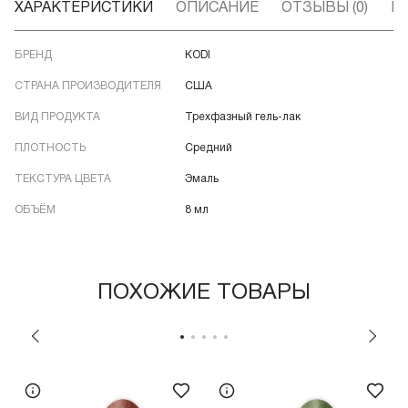
ХАРАКТЕРИСТИКИ
ОПИСАНИЕ
ОТЗЫВЫ (0)
В
БРЕНД
KODI
СТРАНА ПРОИЗВОДИТЕЛЯ
США
ВИД ПРОДУКТА
Трехфазный гель-лак
ПЛОТНОСТЬ
Средний
ТЕКСТУРА ЦВЕТА
Эмаль
ОБЪЁМ
8 мл
ПОХОЖИЕ ТОВАРЫ