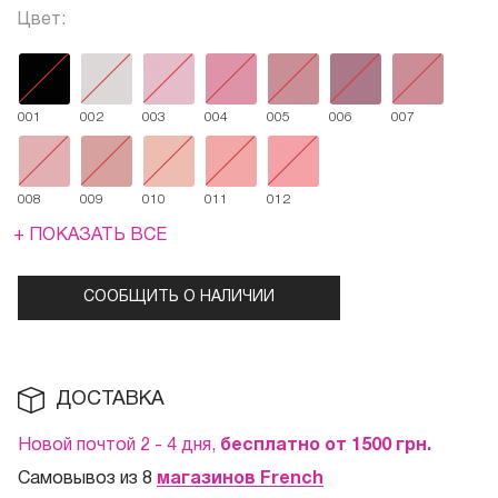
Цвет:
001
002
003
004
005
006
007
008
009
010
011
012
+ ПОКАЗАТЬ ВСЕ
СООБЩИТЬ О НАЛИЧИИ
ДОСТАВКА
Новой почтой 2 - 4 дня,
бесплатно от 1500
грн.
Самовывоз из 8
магазинов French