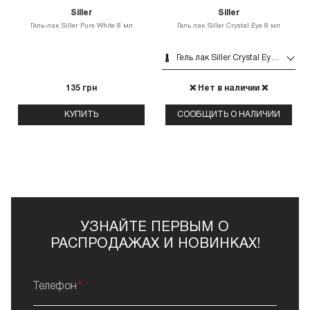
Siller
Siller
Гель-лак Siller Pure White 8 мл
Гель лак Siller Crystal Eye 8 мл
Гель лак Siller Crystal Eye 8 мл
135 грн
❌ Нет в наличии ❌
КУПИТЬ
СООБЩИТЬ О НАЛИЧИИ
УЗНАЙТЕ ПЕРВЫМ О
РАСПРОДАЖАХ И НОВИНКАХ!
Телефон