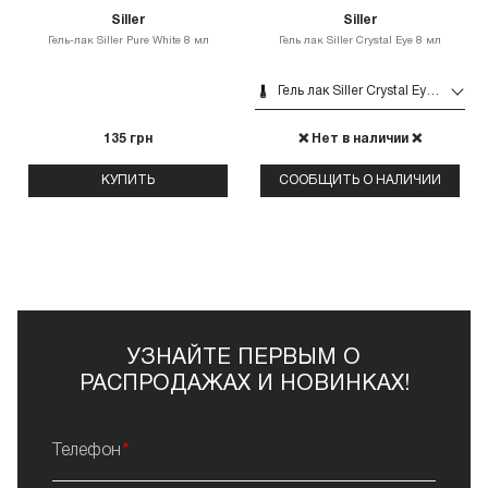
Siller
Siller
Гель-лак Siller Pure White 8 мл
Гель лак Siller Crystal Eye 8 мл
Гель лак Siller Crystal Eye 8 мл
135 грн
❌ Нет в наличии ❌
КУПИТЬ
СООБЩИТЬ О НАЛИЧИИ
УЗНАЙТЕ ПЕРВЫМ О
РАСПРОДАЖАХ И НОВИНКАХ!
Телефон