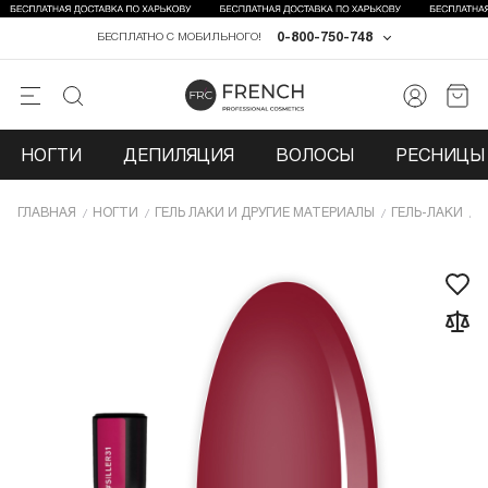
0-800-750-748
БЕСПЛАТНО С МОБИЛЬНОГО!
НОГТИ
ДЕПИЛЯЦИЯ
ВОЛОСЫ
РЕСНИЦЫ 
ГЛАВНАЯ
НОГТИ
ГЕЛЬ ЛАКИ И ДРУГИЕ МАТЕРИАЛЫ
ГЕЛЬ-ЛАКИ
Г