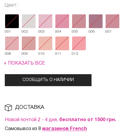
Цвет:
001
002
003
004
005
006
007
008
009
010
011
012
+ ПОКАЗАТЬ ВСЕ
СООБЩИТЬ О НАЛИЧИИ
ДОСТАВКА
Новой почтой 2 - 4 дня,
бесплатно от 1500
грн.
Самовывоз из 8
магазинов French