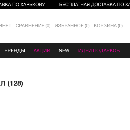
ИНЕТ
СРАВНЕНИЕ
0
ИЗБРАННОЕ
0
КОРЗИНА
0
БРЕНДЫ
АКЦИИ
NEW
ИДЕИ ПОДАРКОВ
 (128)