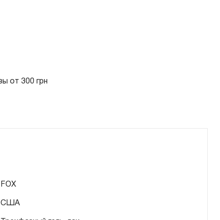
ы от 300 грн
FOX
США