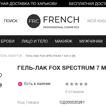
ПОИСК
МОЙ КАБ
 БРОВИ
ЛИЦО И ТЕЛО
МАКИЯЖ
МУЖЧИНАМ
ГЕЛЬ-ЛАКИ FOX
ГЕЛЬ-ЛАК FOX SPECTRUM 7 МЛ (128)
ГЕЛЬ-ЛАК FOX SPECTRUM 7 МЛ
Есть в наличии
0 отзывов
Код товара
ОД000020281