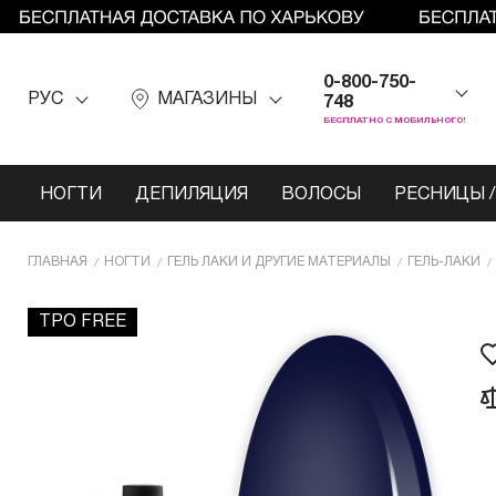
0-800-750-
РУС
МАГАЗИНЫ
748
БЕСПЛАТНО С МОБИЛЬНОГО!
НОГТИ
ДЕПИЛЯЦИЯ
ВОЛОСЫ
РЕСНИЦЫ /
ГЛАВНАЯ
НОГТИ
ГЕЛЬ ЛАКИ И ДРУГИЕ МАТЕРИАЛЫ
ГЕЛЬ-ЛАКИ
TPO FREE