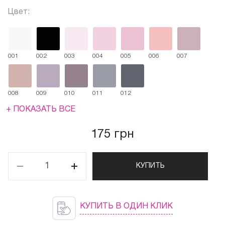
Цвет:
001
002
003
004
005
006
007
008
009
010
011
012
+ ПОКАЗАТЬ ВСЕ
175 грн
КУПИТЬ
КУПИТЬ В ОДИН КЛИК