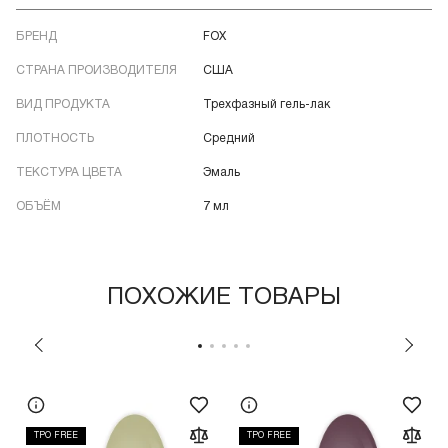
БРЕНД
FOX
СТРАНА ПРОИЗВОДИТЕЛЯ
США
ВИД ПРОДУКТА
Трехфазный гель-лак
ПЛОТНОСТЬ
Средний
ТЕКСТУРА ЦВЕТА
Эмаль
ОБЪЁМ
7 мл
ПОХОЖИЕ ТОВАРЫ
TPO FREE
TPO FREE