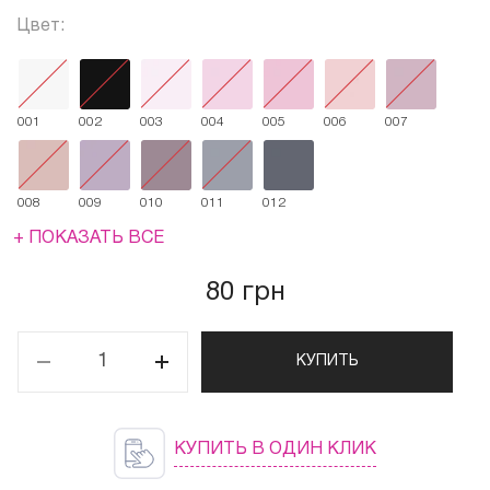
Цвет:
001
002
003
004
005
006
007
008
009
010
011
012
+ ПОКАЗАТЬ ВСЕ
80 грн
КУПИТЬ
КУПИТЬ В ОДИН КЛИК