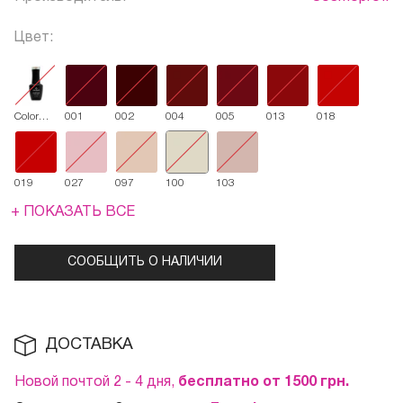
Цвет:
Color
001
002
004
005
013
018
Coat 8
мл
019
027
097
100
103
+ ПОКАЗАТЬ ВСЕ
СООБЩИТЬ О НАЛИЧИИ
ДОСТАВКА
Новой почтой 2 - 4 дня,
бесплатно от 1500
грн.