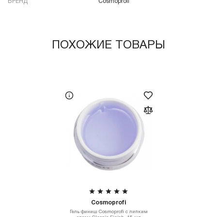
БРЕНД
Cosmoprofi
ПОХОЖИЕ ТОВАРЫ
Cosmoprofi
Гель финиш Cosmoprofi с липким