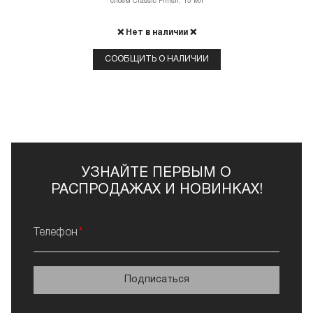
слоем Classiс Finish, 15 мл
❌ Нет в наличии ❌
СООБЩИТЬ О НАЛИЧИИ
УЗНАЙТЕ ПЕРВЫМ О
РАСПРОДАЖАХ И НОВИНКАХ!
Телефон
Подписаться