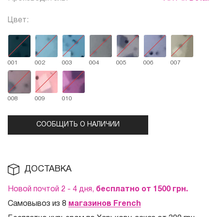
Цвет:
001
002
003
004
005
006
007
008
009
010
СООБЩИТЬ О НАЛИЧИИ
ДОСТАВКА
Новой почтой 2 - 4 дня,
бесплатно от 1500
грн.
Самовывоз из 8
магазинов French