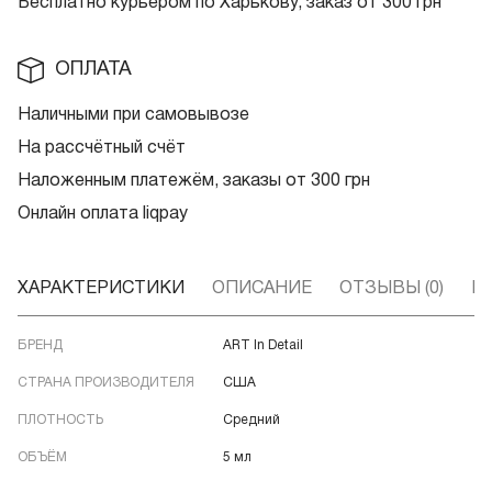
Бесплатно курьером по Харькову, заказ от 300 грн
ОПЛАТА
Наличными при самовывозе
На рассчётный счёт
Наложенным платежём, заказы от 300 грн
Онлайн оплата liqpay
ХАРАКТЕРИСТИКИ
ОПИСАНИЕ
ОТЗЫВЫ (0)
В
БРЕНД
ART In Detail
СТРАНА ПРОИЗВОДИТЕЛЯ
США
ПЛОТНОСТЬ
Средний
ОБЪЁМ
5 мл