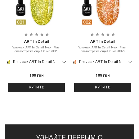
ART In Detail
ART In Detail
Гель-лак ART In Detail Neon Flash
Гель-лак ART In Detail Neon Flash
светоотражающий 6 мл (001)
светоотражающий 6 мл (002)
Гель-лак ART In Detail Neon Flash светоотражающий 6 мл (001)
Гель-лак ART In Detail Neon Flash светоотражающий 6 мл (002)
109 грн
109 грн
КУПИТЬ
КУПИТЬ
УЗНАЙТЕ ПЕРВЫМ О