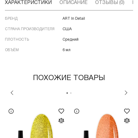
ХАРАКТЕРИСТИКИ
ОПИСАНИЕ
ОТЗЫВЫ (0)
В
БРЕНД
ART In Detail
СТРАНА ПРОИЗВОДИТЕЛЯ
США
ПЛОТНОСТЬ
Средний
ОБЪЁМ
6 мл
ПОХОЖИЕ ТОВАРЫ