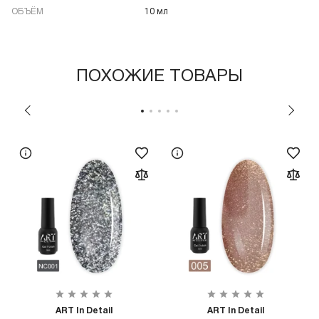
ОБЪЁМ
10 мл
ПОХОЖИЕ ТОВАРЫ
ART In Detail
ART In Detail