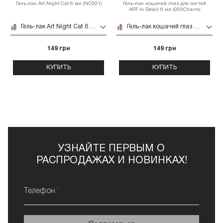
Гель-лак Art Night Cat 6 мл (NC001)
Гель-лак кошачий глаз для ногтей
ART In Detail 6 мл (005Charm)
Гель-лак Art Night Cat 6 мл (NC001)
Гель-лак кошачий глаз для ногтей ART In Detail 6 мл (005Charm)
149 грн
149 грн
КУПИТЬ
КУПИТЬ
УЗНАЙТЕ ПЕРВЫМ О
РАСПРОДАЖАХ И НОВИНКАХ!
Телефон