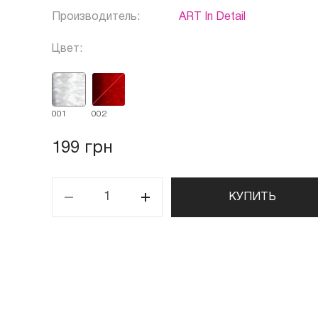
Производитель:
ART In Detail
Цвет:
001
002
199 грн
КУПИТЬ