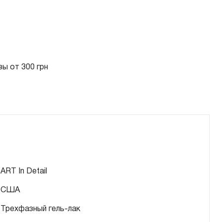
ы от 300 грн
ART In Detail
США
Трехфазный гель-лак