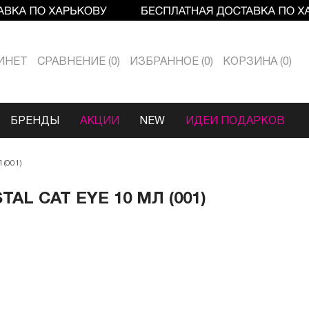
ИНЕТ
СРАВНЕНИЕ
0
ИЗБРАННОЕ
0
КОРЗИНА
0
БРЕНДЫ
АКЦИИ
NEW
ИДЕИ ПОДАРКОВ
(001)
TAL CAT EYE 10 МЛ (001)