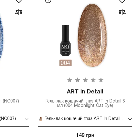
ART In Detail
л (NC007)
Гель-лак кошачий глаз ART In Detail 6
мл (004 Moonlight Cat Eye)
 (NC007)
Гель-лак кошачий глаз ART In Detail 6 мл (004 Moonlight Cat Eye)
149 грн