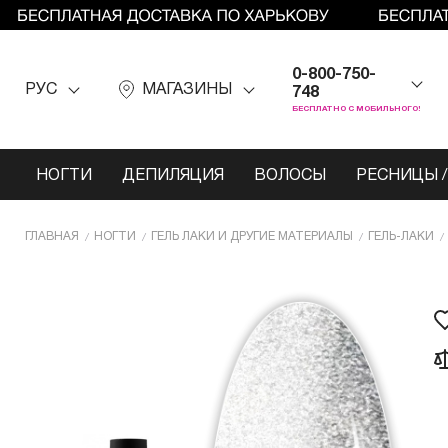
0-800-750-
РУС
МАГАЗИНЫ
748
БЕСПЛАТНО С МОБИЛЬНОГО!
НОГТИ
ДЕПИЛЯЦИЯ
ВОЛОСЫ
РЕСНИЦЫ /
ГЛАВНАЯ
НОГТИ
ГЕЛЬ ЛАКИ И ДРУГИЕ МАТЕРИАЛЫ
ГЕЛЬ-ЛАКИ