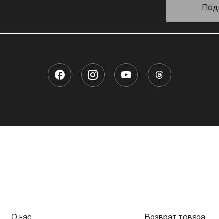
Под
О нас
Возврат товара