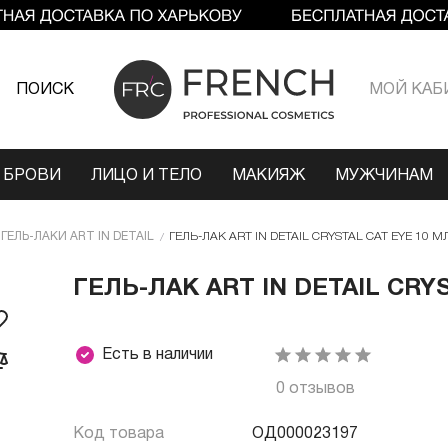
ПОИСК
МОЙ КАБ
 БРОВИ
ЛИЦО И ТЕЛО
МАКИЯЖ
МУЖЧИНАМ
ГЕЛЬ-ЛАКИ ART IN DETAIL
ГЕЛЬ-ЛАК ART IN DETAIL CRYSTAL CAT EYE 10 МЛ 
ГЕЛЬ-ЛАК ART IN DETAIL CRYS
Есть в наличии
0 отзывов
Код товара
ОД000023197