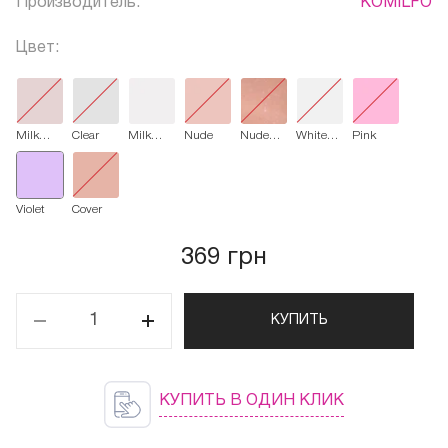
Производитель:
KOMILFO
Цвет:
Milk
Clear
Milk
Nude
Nude
White
Pink
Pink
White
Glitter
Imtense
Violet
Cover
369 грн
КУПИТЬ
КУПИТЬ В ОДИН КЛИК