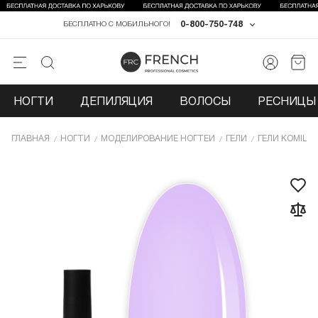
0-800-750-748
БЕСПЛАТНО С МОБИЛЬНОГО!
НОГТИ
ДЕПИЛЯЦИЯ
ВОЛОСЫ
РЕСНИЦЫ 
ГЛАВНАЯ
НОГТИ
МОДЕЛИРОВАНИЕ НОГТЕЙ
ГЕЛИ
ГЕЛИ KOMILF