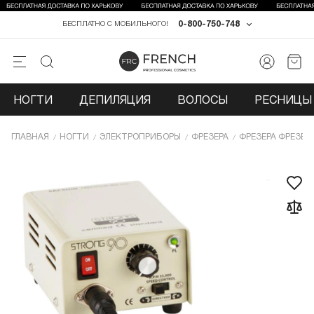
0-800-750-748
БЕСПЛАТНО С МОБИЛЬНОГО!
НОГТИ
ДЕПИЛЯЦИЯ
ВОЛОСЫ
РЕСНИЦЫ 
ГЛАВНАЯ
НОГТИ
ЭЛЕКТРОПРИБОРЫ
ФРЕЗЕРА
ФРЕЗЕРА ФРЕЗЕР