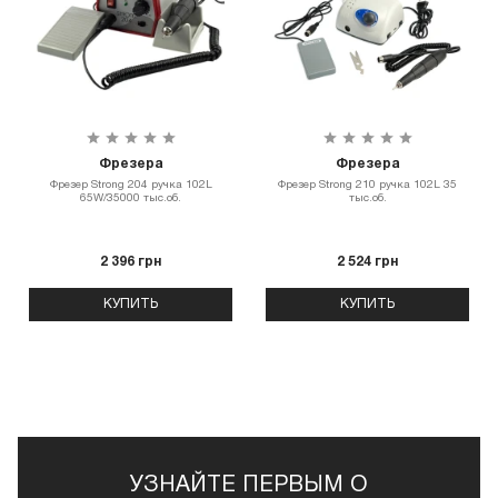
Фрезера
Фрезера
Фрезер Strong 204 ручка 102L
Фрезер Strong 210 ручка 102L 35
65W/35000 тыс.об.
тыс.об.
2 396 грн
2 524 грн
КУПИТЬ
КУПИТЬ
УЗНАЙТЕ ПЕРВЫМ О