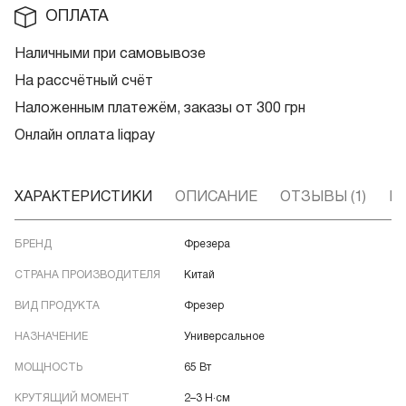
ОПЛАТА
Наличными при самовывозе
На рассчётный счёт
Наложенным платежём, заказы от 300 грн
Онлайн оплата liqpay
ХАРАКТЕРИСТИКИ
ОПИСАНИЕ
ОТЗЫВЫ (1)
В
БРЕНД
Фрезера
СТРАНА ПРОИЗВОДИТЕЛЯ
Китай
ВИД ПРОДУКТА
Фрезер
НАЗНАЧЕНИЕ
Универсальное
МОЩНОСТЬ
65 Вт
КРУТЯЩИЙ МОМЕНТ
2–3 Н·см