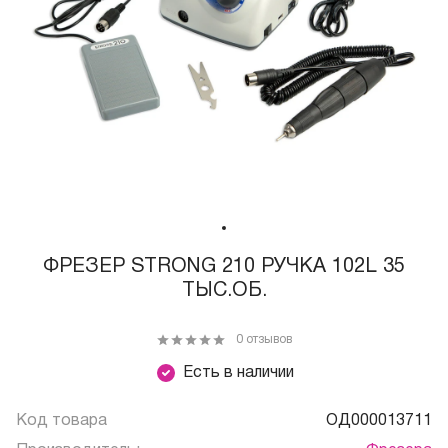
ФРЕЗЕР STRONG 210 РУЧКА 102L 35
ТЫС.ОБ.
0 отзывов
Есть в наличии
Код товара
ОД000013711