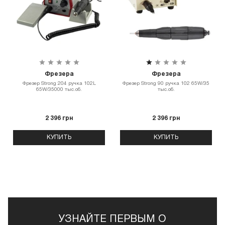
Фрезера
Фрезера
Фрезер Strong 204 ручка 102L
Фрезер Strong 90 ручка 102 65W/35
65W/35000 тыс.об.
тыс.об.
2 396 грн
2 396 грн
КУПИТЬ
КУПИТЬ
УЗНАЙТЕ ПЕРВЫМ О