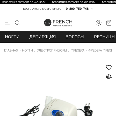
0-800-750-748
БЕСПЛАТНО С МОБИЛЬНОГО!
НОГТИ
ДЕПИЛЯЦИЯ
ВОЛОСЫ
РЕСНИЦЫ 
ГЛАВНАЯ
НОГТИ
ЭЛЕКТРОПРИБОРЫ
ФРЕЗЕРА
ФРЕЗЕРА ФРЕЗЕР