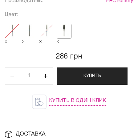
Производитель:
FRC Beauty
Цвет:
X
X
X
X
286 грн
КУПИТЬ
КУПИТЬ В ОДИН КЛИК
ДОСТАВКА