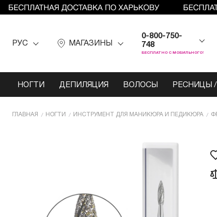
0-800-750-
РУС
МАГАЗИНЫ
748
БЕСПЛАТНО С МОБИЛЬНОГО!
НОГТИ
ДЕПИЛЯЦИЯ
ВОЛОСЫ
РЕСНИЦЫ /
ГЛАВНАЯ
НОГТИ
ИНCТРУМЕНТ ДЛЯ МАНИКЮРА И ПЕДИКЮРА
Ф