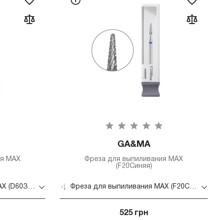
GA&MA
ия MAX
Фреза для выпиливания MAX
(F20Синяя)
Фреза для выпиливания MAX (D60Зеленая)
Фреза для выпиливания MAX (F20Синяя)
525 грн