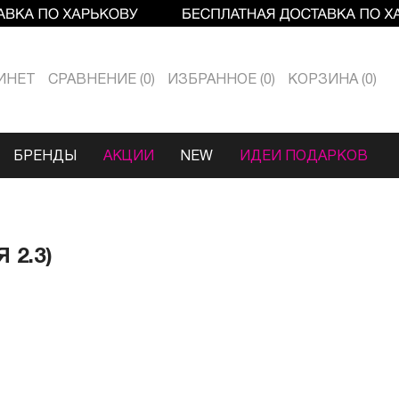
ИНЕТ
СРАВНЕНИЕ
0
ИЗБРАННОЕ
0
КОРЗИНА
0
БРЕНДЫ
АКЦИИ
NEW
ИДЕИ ПОДАРКОВ
 2.3)