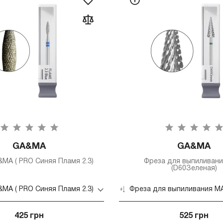
GA&MA
GA&MA
MA ( PRO Синяя Пламя 2.3)
Фреза для выпиливан
(D60Зеленая)
MA ( PRO Синяя Пламя 2.3)
425 грн
525 грн