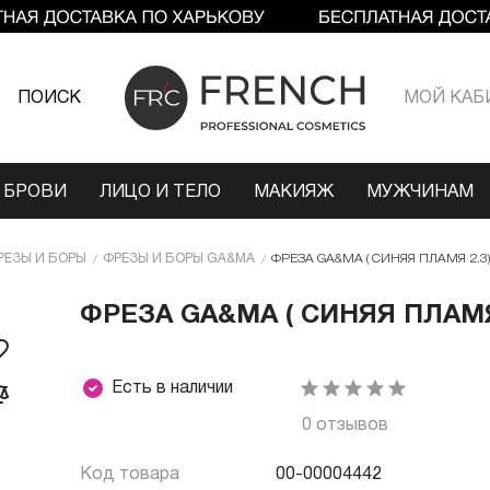
ПОИСК
МОЙ КАБ
 БРОВИ
ЛИЦО И ТЕЛО
МАКИЯЖ
МУЖЧИНАМ
РЕЗЫ И БОРЫ
ФРЕЗЫ И БОРЫ GA&MA
ФРЕЗА GA&MA ( СИНЯЯ ПЛАМЯ 2.3)
ФРЕЗА GA&MA ( СИНЯЯ ПЛАМЯ
Есть в наличии
0 отзывов
Код товара
00-00004442