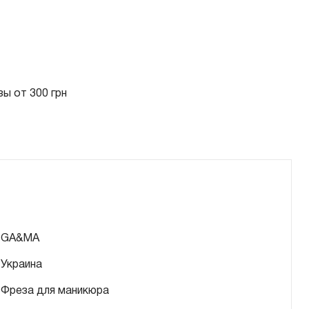
ы от 300 грн
GA&MA
Украина
Фреза для маникюра