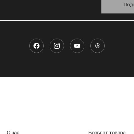
Под
О нас
Возврат товара