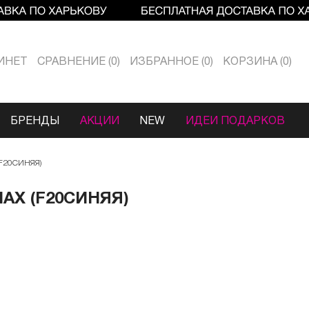
ИНЕТ
СРАВНЕНИЕ
0
ИЗБРАННОЕ
0
КОРЗИНА
0
БРЕНДЫ
АКЦИИ
NEW
ИДЕИ ПОДАРКОВ
F20СИНЯЯ)
X (F20СИНЯЯ)