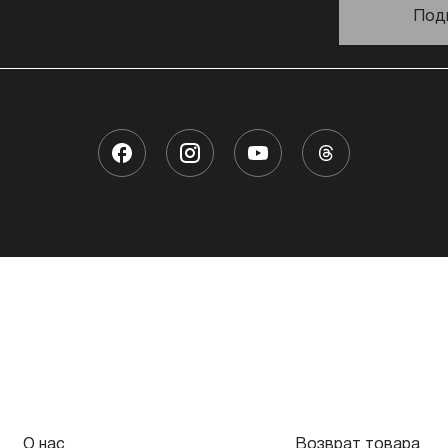
Под
О нас
Возврат товара