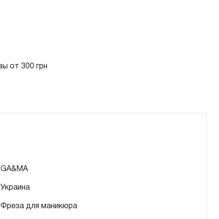
ы от 300 грн
GA&MA
Украина
Фреза для маникюра