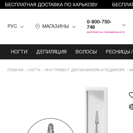
0-800-750-
РУС
МАГАЗИНЫ
748
БЕСПЛАТНО С МОБИЛЬНОГО!
НОГТИ
ДЕПИЛЯЦИЯ
ВОЛОСЫ
РЕСНИЦЫ /
ГЛАВНАЯ
НОГТИ
ИНCТРУМЕНТ ДЛЯ МАНИКЮРА И ПЕДИКЮРА
Ф