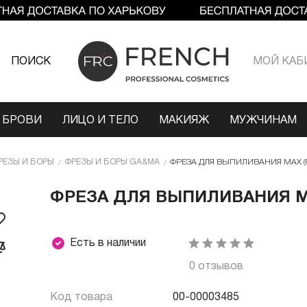
ПОИСК
МОЙ КАБ
 БРОВИ
ЛИЦО И ТЕЛО
МАКИЯЖ
МУЖЧИНАМ
РЕЗЫ И БОРЫ
ФРЕЗЫ И БОРЫ GA&MA
ФРЕЗА ДЛЯ ВЫПИЛИВАНИЯ MAX (
ФРЕЗА ДЛЯ ВЫПИЛИВАНИЯ MA
Есть в наличии
0 отзывов
Код товара
00-00003485