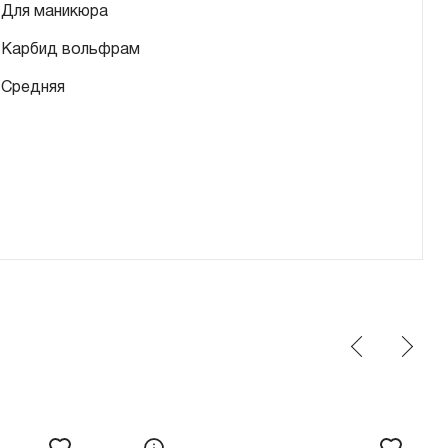
Для маникюра
Карбид вольфрам
Средняя