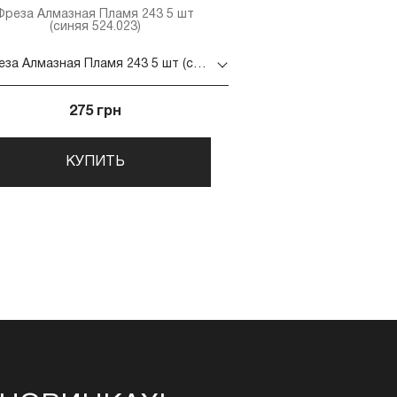
Фреза Алмазная Пламя 243 5 шт
(синяя 524.023)
Фреза Алмазная Пламя 243 5 шт (синяя 524.023)
275 грн
КУПИТЬ