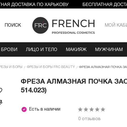
ПОИСК
МОЙ КАБ
 БРОВИ
ЛИЦО И ТЕЛО
МАКИЯЖ
МУЖЧИНАМ
РЕЗЫ И БОРЫ
ФРЕЗЫ И БОРЫ FRC BEAUTY
ФРЕЗА АЛМАЗНАЯ ПОЧКА ЗАОС
ФРЕЗА АЛМАЗНАЯ ПОЧКА ЗАОС
514.023)
Есть в наличии
0 отзывов