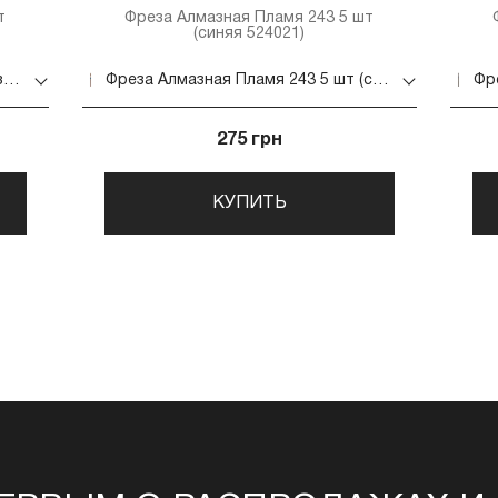
т
Фреза Алмазная Пламя 243 5 шт
(синяя 524021)
Фреза Алмазная Пламя 243 5 шт (зеленая 534.018)
Фреза Алмазная Пламя 243 5 шт (синяя 524021)
275 грн
КУПИТЬ