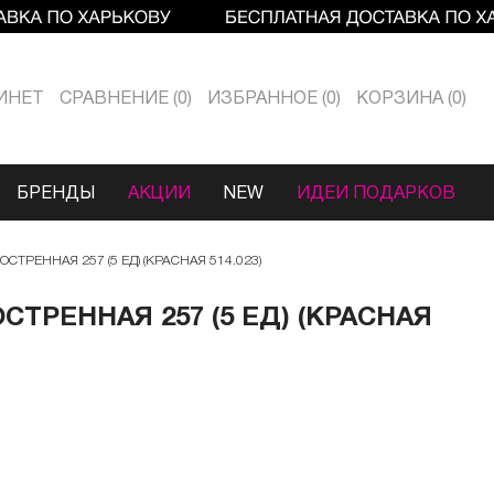
ИНЕТ
СРАВНЕНИЕ
0
ИЗБРАННОЕ
0
КОРЗИНА
0
БРЕНДЫ
АКЦИИ
NEW
ИДЕИ ПОДАРКОВ
ТРЕННАЯ 257 (5 ЕД) (КРАСНАЯ 514.023)
ТРЕННАЯ 257 (5 ЕД) (КРАСНАЯ