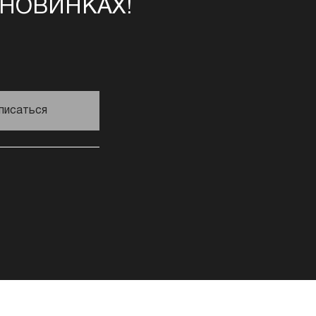
 НОВИНКАХ!
писаться