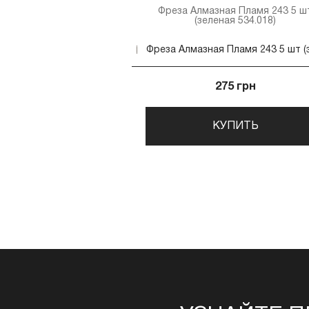
Фреза Алмазная Пламя 243 5 ш
(зеленая 534.018)
275 грн
КУПИТЬ