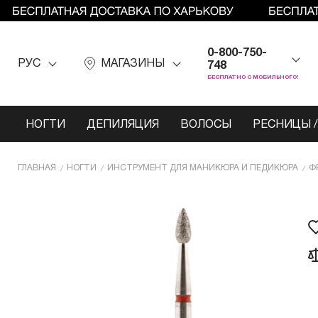
0-800-750-
РУС
МАГАЗИНЫ
748
БЕСПЛАТНО С МОБИЛЬНОГО!
НОГТИ
ДЕПИЛЯЦИЯ
ВОЛОСЫ
РЕСНИЦЫ /
ГЛАВНАЯ
НОГТИ
ИНCТРУМЕНТ ДЛЯ МАНИКЮРА И ПЕДИКЮРА
Ф