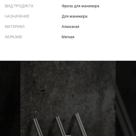
ВИД ПРОДУКТА
Фреза для маникюра
НАЗНАЧЕНИЕ
Для маникюра
МАТЕРИАЛ
Алмазная
АБРАЗИВ
Мягкая