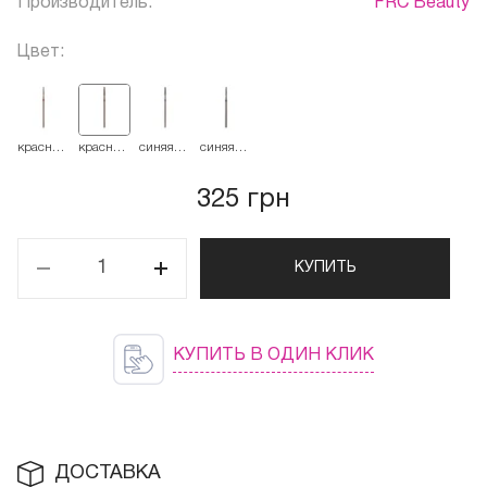
Производитель:
FRC Beauty
Цвет:
красная
красная
синяя
синяя
514.018
514.023
524.023
524.018
325 грн
КУПИТЬ
КУПИТЬ В ОДИН КЛИК
ДОСТАВКА