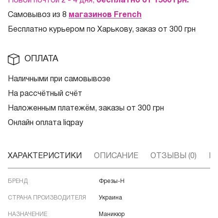
Новой почтой 2 - 4 дня,
бесплатно от 1500
грн.
Самовывоз из 8
магазинов French
Бесплатно курьером по Харькову, заказ от 300 грн
ОПЛАТА
Наличными при самовывозе
На рассчётный счёт
Наложенным платежём, заказы от 300 грн
Онлайн оплата liqpay
ХАРАКТЕРИСТИКИ
ОПИСАНИЕ
ОТЗЫВЫ (0)
В
БРЕНД
Фрезы-Н
СТРАНА ПРОИЗВОДИТЕЛЯ
Украина
НАЗНАЧЕНИЕ
Маникюр