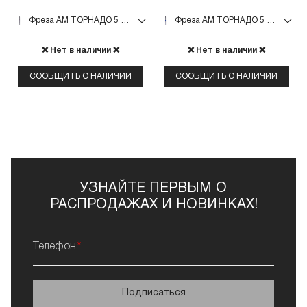
Фреза АМ ТОРНАДО 5 шт (ТОРНАДО 243.514.023)
Фреза АМ ТОРНАДО 5 шт (ТОРНАДО 243.524.023)
❌ Нет в наличии ❌
❌ Нет в наличии ❌
СООБЩИТЬ О НАЛИЧИИ
СООБЩИТЬ О НАЛИЧИИ
УЗНАЙТЕ ПЕРВЫМ О
РАСПРОДАЖАХ И НОВИНКАХ!
Телефон
Подписаться