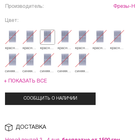
Производитель:
Фрезы-Н
Цвет:
красная
красная
красная
красная
красная
красная
красная
244.514.012
244.514.014
244.514.016
244.514.018
244.514.021
244.514.023
244.514.025
синяя
синяя
синяя
синяя
синяя
244.524.014
244.524.016
244.524.018
244.524.021
244.524.023
+ ПОКАЗАТЬ ВСЕ
СООБЩИТЬ О НАЛИЧИИ
ДОСТАВКА