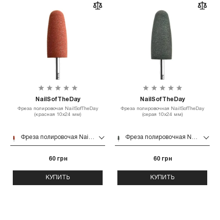
NailSofTheDay
NailSofTheDay
Фреза полировочая NailSofTheDay
Фреза полировочная NailSofTheDay
(красная 10х24 мм)
(серая 10х24 мм)
Фреза полировочая NailSofTheDay (красная 10х24 мм)
Фреза полировочная NailSofTheDay (серая 10х24 мм)
60 грн
60 грн
КУПИТЬ
КУПИТЬ