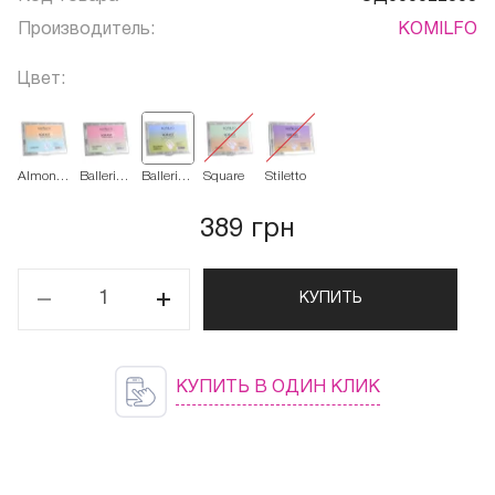
Производитель:
KOMILFO
Цвет:
Almond
Ballerina
Ballerina
Square
Stiletto
(миндаль
Long
Medium
389 грн
КУПИТЬ
КУПИТЬ В ОДИН КЛИК