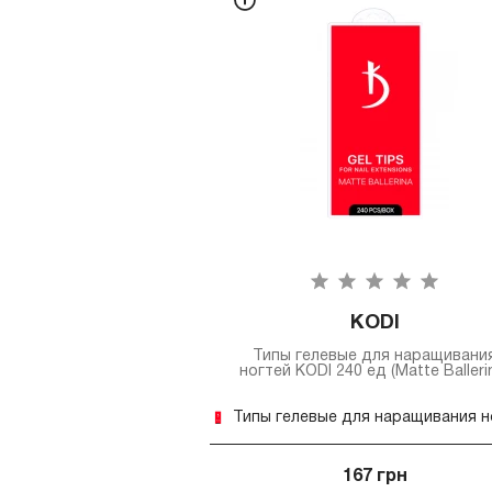
KODI
Типы гелевые для наращивани
ногтей KODI 240 ед (Matte Balleri
167 грн