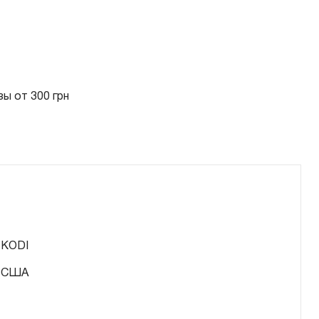
ы от 300 грн
KODI
США