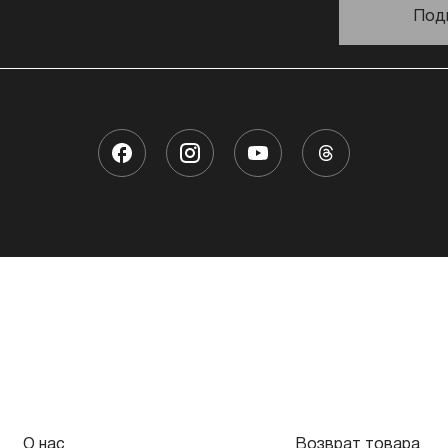
Под
О нас
Возврат товара