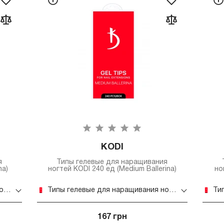
KODI
я
Типы гелевые для наращивания
na)
ногтей KODI 240 ед (Medium Ballerina)
но
Типы гелевые для наращивания ногтей KODI 240 ед (Matte Ballerina)
Типы гелевые для наращивания ногтей KODI 240 ед (Medium Ballerina)
167 грн