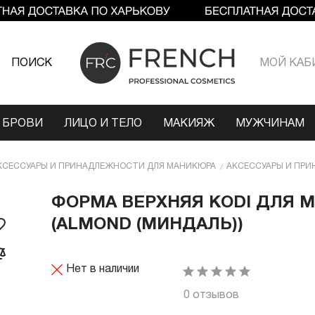
ПОИСК
МОЙ КАБ
 БРОВИ
ЛИЦО И ТЕЛО
МАКИЯЖ
МУЖЧИНАМ
КСЕССУАРЫ И ПРИНАДЛЕЖНОСТИ ДЛЯ МАНИКЮРА
АКСЕССУАРЫ И ПРИ
ФОРМА ВЕРХНЯЯ KODI ДЛЯ 
(ALMOND (МИНДАЛЬ))
Нет в наличии
0 отзывов