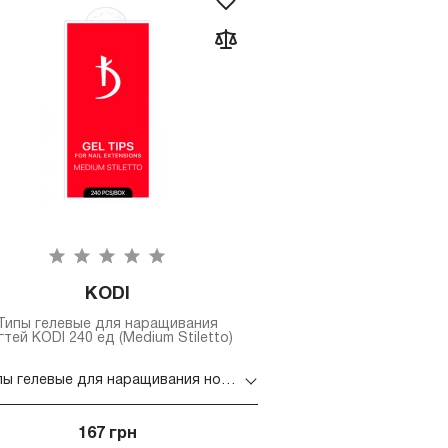
KODI
Типы гелевые для наращивания
гтей KODI 240 ед (Medium Stiletto)
Типы гелевые для наращивания ногтей KODI 240 ед (Medium Stiletto)
167 грн