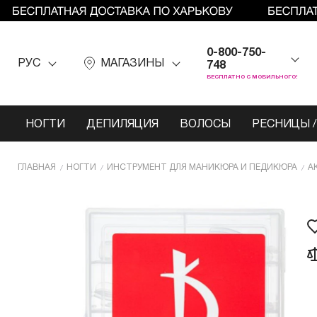
0-800-750-
РУС
МАГАЗИНЫ
748
БЕСПЛАТНО С МОБИЛЬНОГО!
НОГТИ
ДЕПИЛЯЦИЯ
ВОЛОСЫ
РЕСНИЦЫ /
ГЛАВНАЯ
НОГТИ
ИНCТРУМЕНТ ДЛЯ МАНИКЮРА И ПЕДИКЮРА
А