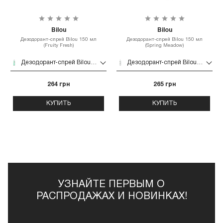
Bilou
Bilou
Дезодорант-спрей Bilou 150 мл
Дезодорант-спрей Bilou 150 мл
(Fruity Fresh)
(Spring Meadow)
Дезодорант-спрей Bilou 150 мл (Fruity Fresh)
Дезодорант-спрей Bilou 150 мл (Spring Meadow)
264 грн
265 грн
КУПИТЬ
КУПИТЬ
УЗНАЙТЕ ПЕРВЫМ О
РАСПРОДАЖАХ И НОВИНКАХ!