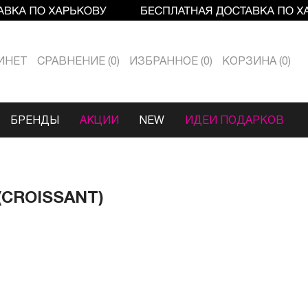
ИНЕТ
СРАВНЕНИЕ
0
ИЗБРАННОЕ
0
КОРЗИНА
0
БРЕНДЫ
АКЦИИ
NEW
ИДЕИ ПОДАРКОВ
(CROISSANT)