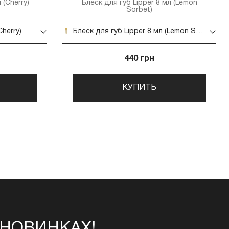
 (Cherry)
Блеск для губ Lipper 8 мл (Lemon
Sorbet)
Cherry)
Блеск для губ Lipper 8 мл (Lemon Sorbet)
440 грн
КУПИТЬ
 НОВИНКАХ!