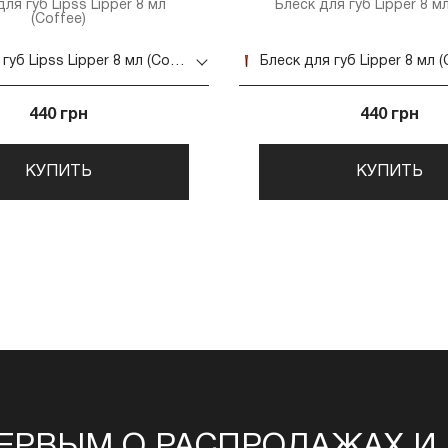
ля губ Lipss Lipper 8 мл
Блеск для губ Lipper 8 мл
(Coffee)
Блеск для губ Lipss Lipper 8 мл (Coffee)
Блеск для губ Lipper 8 мл (
440 грн
440 грн
КУПИТЬ
КУПИТЬ
ЕРВЫМ О РАСПРОДАЖАХ И