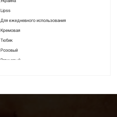
Украина
Lipss
Для ежедневного использования
Кремовая
Тюбик
Розовый
Глянцевый