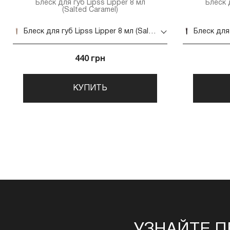
Блеск для губ Lipss Lipper 8 мл
Блеск д
(Salted Caramel)
Блеск для губ Lipss Lipper 8 мл (Salted Caramel)
440 грн
КУПИТЬ
УЗНАЙТЕ П