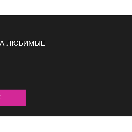
НА ЛЮБИМЫЕ
Е