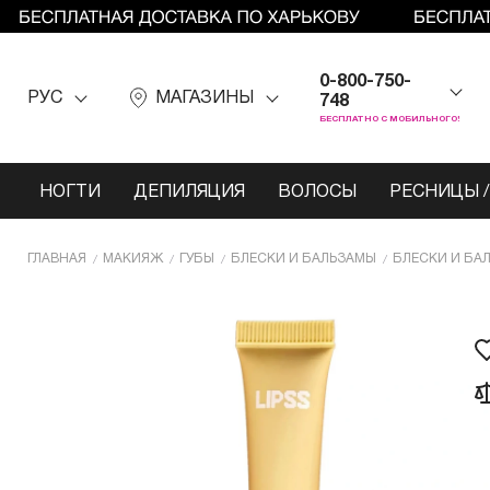
0-800-750-
РУС
МАГАЗИНЫ
748
БЕСПЛАТНО С МОБИЛЬНОГО!
НОГТИ
ДЕПИЛЯЦИЯ
ВОЛОСЫ
РЕСНИЦЫ /
ГЛАВНАЯ
МАКИЯЖ
ГУБЫ
БЛЕСКИ И БАЛЬЗАМЫ
БЛЕСКИ И БАЛ