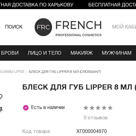
ПОИСК
МОЙ КАБ
 БРОВИ
ЛИЦО И ТЕЛО
МАКИЯЖ
МУЖЧИНАМ
ЬЗАМЫ LIPSS
БЛЕСК ДЛЯ ГУБ LIPPER 8 МЛ (CROISSANT)
БЛЕСК ДЛЯ ГУБ LIPPER 8 МЛ 
Есть в наличии
0 отзывов
Код товара
ХГ000004970