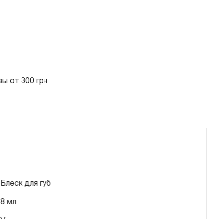
ы от 300 грн
Блеск для губ
8 мл