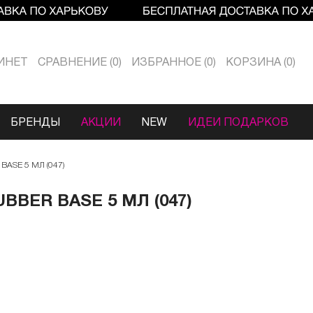
ИНЕТ
СРАВНЕНИЕ
0
ИЗБРАННОЕ
0
КОРЗИНА
0
БРЕНДЫ
АКЦИИ
NEW
ИДЕИ ПОДАРКОВ
ASE 5 МЛ (047)
BBER BASE 5 МЛ (047)