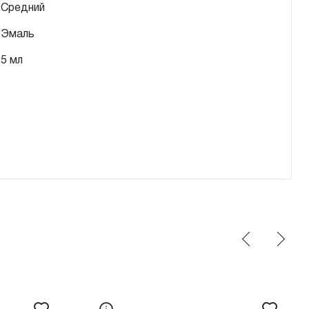
Средний
Эмаль
5 мл