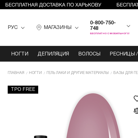
0-800-750-
РУС
МАГАЗИНЫ
748
БЕСПЛАТНО С МОБИЛЬНОГО!
НОГТИ
ДЕПИЛЯЦИЯ
ВОЛОСЫ
РЕСНИЦЫ /
ГЛАВНАЯ
НОГТИ
ГЕЛЬ ЛАКИ И ДРУГИЕ МАТЕРИАЛЫ
БАЗЫ ДЛЯ Г
TPO FREE