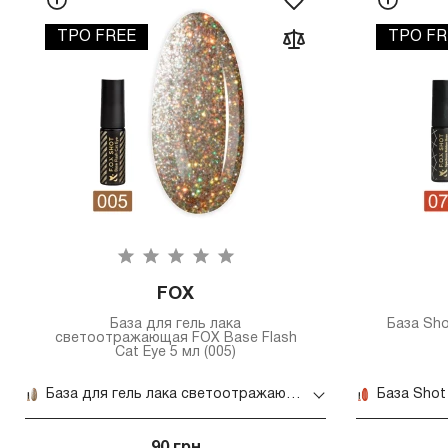
TPO FREE
TPO FR
FOX
База для гель лака
База Sho
светоотражающая FOX Base Flash
Cat Eye 5 мл (005)
База для гель лака светоотражающая FOX Base Flash Cat Eye 5 мл (005)
90 грн