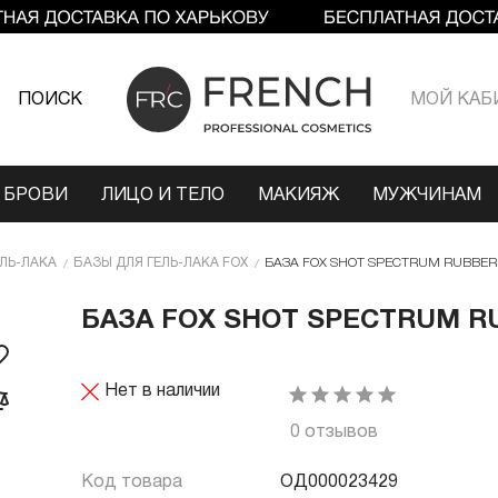
ПОИСК
МОЙ КАБ
 БРОВИ
ЛИЦО И ТЕЛО
МАКИЯЖ
МУЖЧИНАМ
ЕЛЬ-ЛАКА
БАЗЫ ДЛЯ ГЕЛЬ-ЛАКА FOX
БАЗА FOX SHOT SPECTRUM RUBBER B
БАЗА FOX SHOT SPECTRUM RU
Нет в наличии
0 отзывов
Код товара
ОД000023429