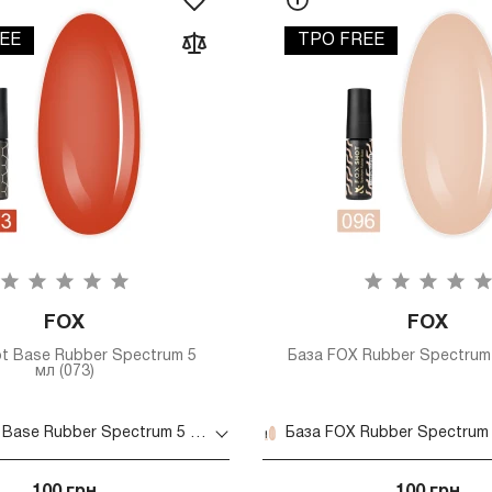
EE
TPO FREE
FOX
FOX
t Base Rubber Spectrum 5
База FOX Rubber Spectrum 
мл (073)
База Shot Base Rubber Spectrum 5 мл (073)
База FOX Rubber Spectrum 
100 грн
100 грн