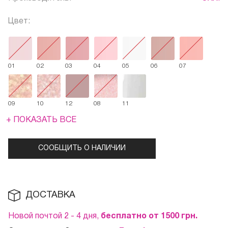
Цвет:
01
02
03
04
05
06
07
09
10
12
08
11
+ ПОКАЗАТЬ ВСЕ
СООБЩИТЬ О НАЛИЧИИ
ДОСТАВКА
Новой почтой 2 - 4 дня,
бесплатно от 1500
грн.