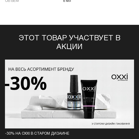
ОБЪЁМ
8 мл
ЭТОТ ТОВАР УЧАСТВУЕТ В
АКЦИИ
-30% НА OXXI В СТАРОМ ДИЗАЙНЕ