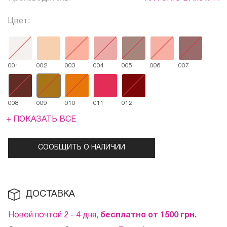
Цвет:
001
002
003
004
005
006
007
008
009
010
011
012
+ ПОКАЗАТЬ ВСЕ
СООБЩИТЬ О НАЛИЧИИ
ДОСТАВКА
Новой почтой 2 - 4 дня,
бесплатно от 1500
грн.