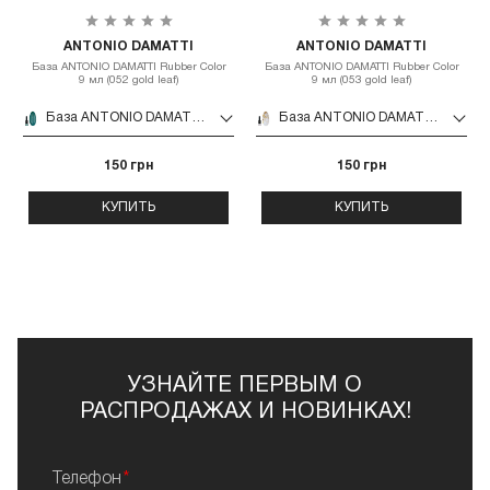
ANTONIO DAMATTI
ANTONIO DAMATTI
База ANTONIO DAMATTI Rubber Color
База ANTONIO DAMATTI Rubber Color
9 мл (052 gold leaf)
9 мл (053 gold leaf)
База ANTONIO DAMATTI Rubber Color 9 мл (052 gold leaf)
База ANTONIO DAMATTI Rubber Color 9 мл (053 gold leaf)
150 грн
150 грн
КУПИТЬ
КУПИТЬ
УЗНАЙТЕ ПЕРВЫМ О
РАСПРОДАЖАХ И НОВИНКАХ!
Телефон