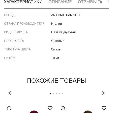
ХАРАКТЕРИСТИКИ
ОПИСАНИЕ
ОТЗЫВЫ (0)
В
БРЕНД
ANTONIO DAMATTI
СТРАНА ПРОИЗВОДИТЕЛЯ
Италия
ВИД ПРОДУКТА
База каучуковая
ПЛОТНОСТЬ
Средний
ТЕКСТУРА ЦВЕТА
Эмаль
ОБЪЁМ
10 мл
ПОХОЖИЕ ТОВАРЫ