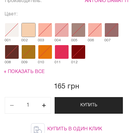
Производитель:
ANTONIO DAMATTI
Цвет:
001
002
003
004
005
006
007
008
009
010
011
012
+ ПОКАЗАТЬ ВСЕ
165 грн
КУПИТЬ
КУПИТЬ В ОДИН КЛИК