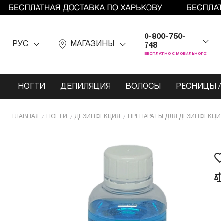
0-800-750-
РУС
МАГАЗИНЫ
748
БЕСПЛАТНО С МОБИЛЬНОГО!
НОГТИ
ДЕПИЛЯЦИЯ
ВОЛОСЫ
РЕСНИЦЫ /
ГЛАВНАЯ
НОГТИ
ДЕЗИНФЕКЦИЯ
ПРЕПАРАТЫ ДЛЯ ДЕЗИНФЕКЦ