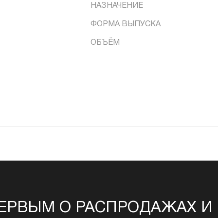
НАЗНАЧЕНИЕ
ФОРМА ВЫПУСКА
ОБЪЁМ
ЕРВЫМ О РАСПРОДАЖАХ И