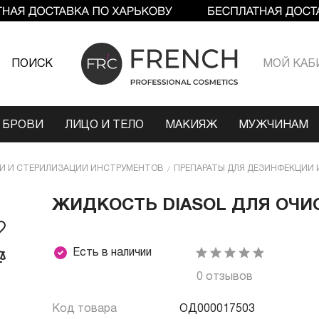
ПОИСК
МОЙ КАБ
 БРОВИ
ЛИЦО И ТЕЛО
МАКИЯЖ
МУЖЧИНАМ
ИИ И СТЕРИЛИЗАЦИИ ИНСТРУМЕНТОВ
ПРЕПАРАТЫ ДЛЯ ДЕЗИНФЕКЦИИ 
ЖИДКОСТЬ DIASOL ДЛЯ ОЧИ
Есть в наличии
0 отзывов
Код товара
ОД000017503