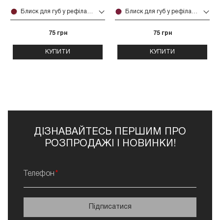
Блиск для губ у рефілах діам26 мм (15)
Блиск для губ у рефілах діам26 мм (14)
75 грн
75 грн
КУПИТИ
КУПИТИ
ДІЗНАВАЙТЕСЬ ПЕРШИМ ПРО
РОЗПРОДАЖІ І НОВИНКИ!
Телефон
Підписатися