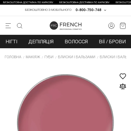
0-800-750-748
БЕЗКОШТОВНО З МОБІЛЬНОГО
НІГТІ
ДЕПІЛЯЦІЯ
ВОЛОССЯ
ВІЇ / БРОВИ
ГОЛОВНА
МАКІЯЖ
ГУБИ
БЛИСКИ І БАЛЬЗАМИ
БЛИСКИ І БАЛЬЗ