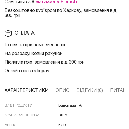
Самовивіз з 8
магазинів French
Безкоштовно кур
’єром по Харкову, замовлення від
300 грн
ОПЛАТА
Готівкою при самовивезенні
На розрахунковий рахунок
Післяплатою, замовлення від 300 грн
Онлайн оплата liqpay
ХАРАКТЕРИСТИКИ
ОПИС
ВІДГУКИ (0)
ПИТАННЯ
ВИД ПРОДУКТУ
Блиск для губ
КРАЇНА ВИРОБНИКА
США
БРЕНД
KODI