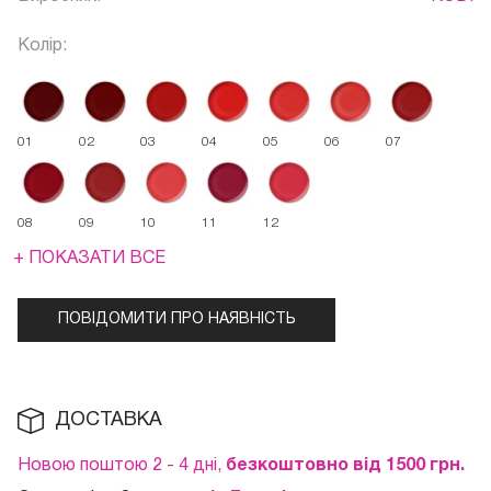
Колір:
01
02
03
04
05
06
07
08
09
10
11
12
+ ПОКАЗАТИ ВСЕ
ПОВІДОМИТИ ПРО НАЯВНІСТЬ
ДОСТАВКА
Новою поштою 2 - 4 дні,
безкоштовно від 1500 грн.