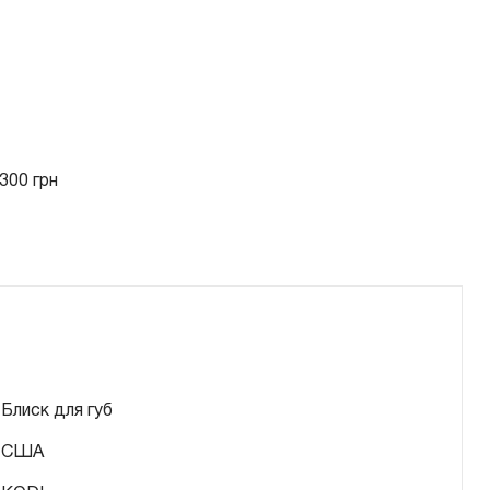
300 грн
Блиск для губ
США