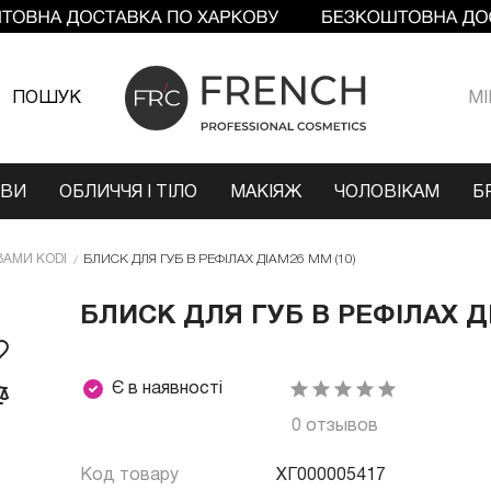
ПОШУК
МI
ОВИ
ОБЛИЧЧЯ І ТІЛО
МАКІЯЖ
ЧОЛОВІКАМ
Б
ЗАМИ KODI
БЛИСК ДЛЯ ГУБ В РЕФІЛАХ ДІАМ26 ММ (10)
БЛИСК ДЛЯ ГУБ В РЕФІЛАХ ДІ
Є в наявності
0 отзывов
Код товару
ХГ000005417