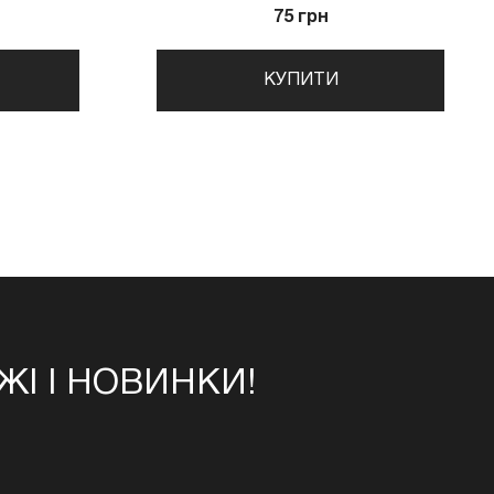
75 грн
КУПИТИ
І І НОВИНКИ!