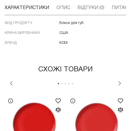
ХАРАКТЕРИСТИКИ
ОПИС
ВІДГУКИ (0)
ПИТАННЯ
ВИД ПРОДУКТУ
Блиск для губ
КРАЇНА ВИРОБНИКА
США
БРЕНД
KODI
СХОЖІ ТОВАРИ