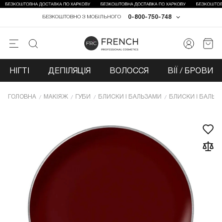
0-800-750-748
БЕЗКОШТОВНО З МОБІЛЬНОГО
НІГТІ
ДЕПІЛЯЦІЯ
ВОЛОССЯ
ВІЇ / БРОВИ
ГОЛОВНА
МАКІЯЖ
ГУБИ
БЛИСКИ І БАЛЬЗАМИ
БЛИСКИ І БАЛЬЗ