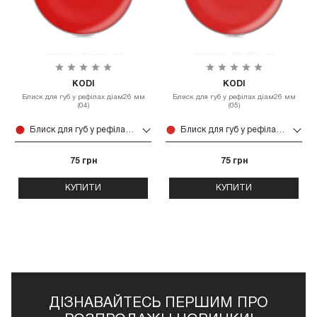
KODI
KODI
Блиск для губ у рефілах діам26 мм
Блиск для губ у рефілах діам26 мм
(04)
(05)
Блиск для губ у рефілах діам26 мм (04)
Блиск для губ у рефілах діам26 мм (05)
75 грн
75 грн
КУПИТИ
КУПИТИ
ДІЗНАВАЙТЕСЬ ПЕРШИМ ПРО