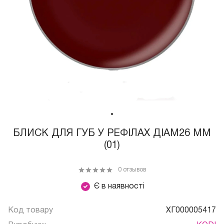
БЛИСК ДЛЯ ГУБ У РЕФІЛАХ ДІАМ26 ММ
(01)
0 отзывов
Є в наявності
Код товару
ХГ000005417