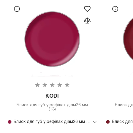
KODI
Блиск для губ у рефілах діам26 мм
Блиск дл
(13)
Блиск для губ у рефілах діам26 мм (13)