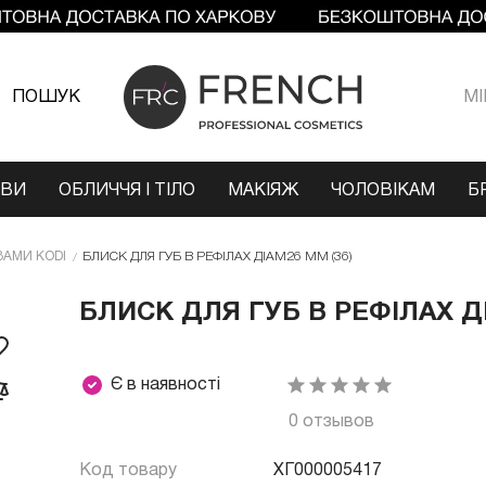
ПОШУК
МI
ОВИ
ОБЛИЧЧЯ І ТІЛО
МАКІЯЖ
ЧОЛОВІКАМ
Б
ЗАМИ KODI
БЛИСК ДЛЯ ГУБ В РЕФІЛАХ ДІАМ26 ММ (36)
БЛИСК ДЛЯ ГУБ В РЕФІЛАХ ДІ
Є в наявності
0 отзывов
Код товару
ХГ000005417