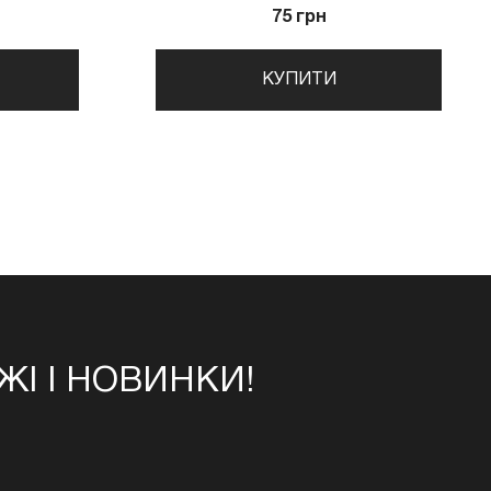
75 грн
КУПИТИ
І І НОВИНКИ!