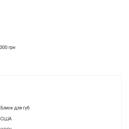
300 грн
Блиск для губ
США