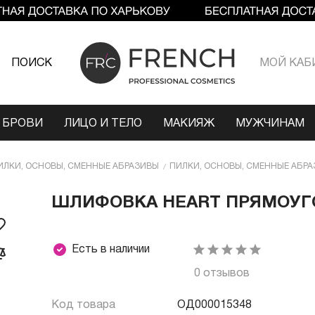
ПОИСК
МОЙ КАБ
 БРОВИ
ЛИЦО И ТЕЛО
МАКИЯЖ
МУЖЧИНАМ
ИЛКИ, ОСНОВЫ, СМЕННЫЕ АБРАЗИВЫ
ПИЛКИ, ОСНОВЫ, СМЕННЫЕ АБРА
ШЛИФОВКА HEART ПРЯМОУГО
Есть в наличии
0 отзывов
Код товара
ОД000015348