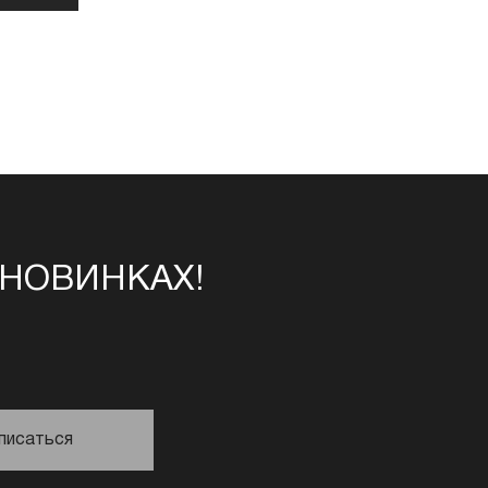
 НОВИНКАХ!
писаться