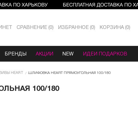
ИНЕТ
СРАВНЕНИЕ
0
ИЗБРАННОЕ
0
КОРЗИНА
0
БРЕНДЫ
АКЦИИ
NEW
ИДЕИ ПОДАРКОВ
ЗИВЫ HEART
ШЛИФОВКА HEART ПРЯМОУГОЛЬНАЯ 100/180
ЛЬНАЯ 100/180