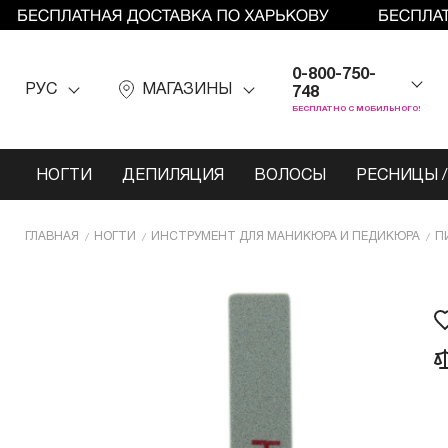
0-800-750-
РУС
МАГАЗИНЫ
748
БЕСПЛАТНО С МОБИЛЬНОГО!
НОГТИ
ДЕПИЛЯЦИЯ
ВОЛОСЫ
РЕСНИЦЫ /
ГЛАВНАЯ
НОГТИ
ИНCТРУМЕНТ ДЛЯ МАНИКЮРА И ПЕДИКЮРА
П