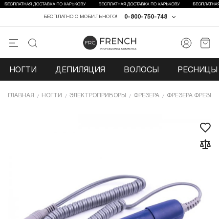
0-800-750-748
БЕСПЛАТНО С МОБИЛЬНОГО!
НОГТИ
ДЕПИЛЯЦИЯ
ВОЛОСЫ
РЕСНИЦЫ 
ГЛАВНАЯ
НОГТИ
ЭЛЕКТРОПРИБОРЫ
ФРЕЗЕРА
ФРЕЗЕРА ФРЕЗЕР