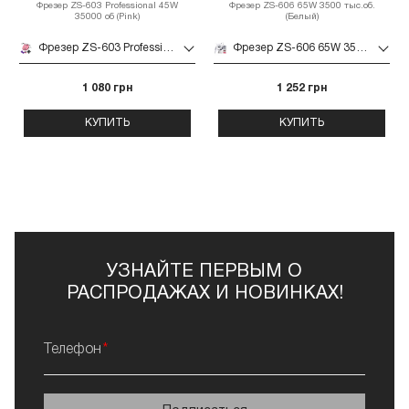
Фрезер ZS-603 Professional 45W
Фрезер ZS-606 65W 3500 тыс.об.
35000 об (Pink)
(Белый)
Фрезер ZS-603 Professional 45W 35000 об (Pink)
Фрезер ZS-606 65W 3500 тыс.об. (Белый)
1 080 грн
1 252 грн
КУПИТЬ
КУПИТЬ
УЗНАЙТЕ ПЕРВЫМ О
РАСПРОДАЖАХ И НОВИНКАХ!
Телефон