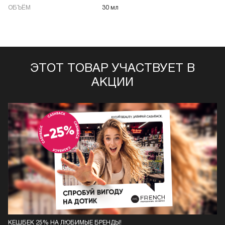
ОБЪЁМ
30 мл
ЭТОТ ТОВАР УЧАСТВУЕТ В
АКЦИИ
КЕШБЕК 25% НА ЛЮБИМЫЕ БРЕНДЫ!