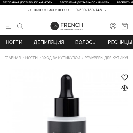
0-800-750-748
БЕСПЛАТНО С МОБИЛЬНОГО!
НОГТИ
ДЕПИЛЯЦИЯ
ВОЛОСЫ
РЕСНИЦЫ 
ГЛАВНАЯ
НОГТИ
УХОД ЗА КУТИКУЛОЙ
РЕМУВЕРЫ ДЛЯ КУТИКУЛЫ